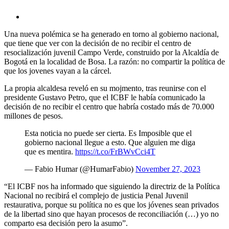
Una nueva polémica se ha generado en torno al gobierno nacional,
que tiene que ver con la decisión de no recibir el centro de
resocialización juvenil Campo Verde, construido por la Alcaldía de
Bogotá en la localidad de Bosa. La razón: no compartir la política de
que los jovenes vayan a la cárcel.
La propia alcaldesa reveló en su mojmento, tras reunirse con el
presidente Gustavo Petro, que el ICBF le había comunicado la
decisión de no recibir el centro que habría costado más de 70.000
millones de pesos.
Esta noticia no puede ser cierta. Es Imposible que el
gobierno nacional llegue a esto. Que alguien me diga
que es mentira.
https://t.co/FrBWvCci4T
— Fabio Humar (@HumarFabio)
November 27, 2023
“El ICBF nos ha informado que siguiendo la directriz de la Política
Nacional no recibirá el complejo de justicia Penal Juvenil
restaurativa, porque su política no es que los jóvenes sean privados
de la libertad sino que hayan procesos de reconciliación (…) yo no
comparto esa decisión pero la asumo”.