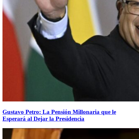
Gustavo Petro: La Pensión Millonaria que le
Esperará al Dejar la Presidencia