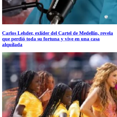
Carlos Lehder, exlíder del Cartel de Medellín, revela
que perdió toda su fortuna y vive en una casa
alquilada