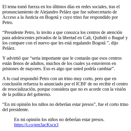
El tema tomó fuerza en los últimos días en redes sociales, tras el
pronunciamiento de Alejandro Peláez que fue subsecretario de
Acceso a la Justicia en Bogotá y cuyo trino fue respondido por
Petro.
“Presidente Petro, lo invito a que conozca los centros de atención
para adolescentes privados de la libertad en Cali, Quibdó o Ibagué y
los compare con el nuevo que les está regalando Bogotá ”, dijo
Peláez.
Y advirtió que “seria importante que le contarán que esos centros
están llenos de adultos, muchos de los cuales ya estuvieron en
prisiones de mayores. Eso es algo que usted podría cambiar”.
A lo cual respondió Petro con un trino muy corto, pero que en
conclusión refuerza lo anunciado por el ICBF de no recibir el centro
de resocialización, porque considera que no es acorde con la visión
de la política del gobierno.
“En mi opinión los niños no deberían estar presos”, fue el corto trino
del presidente.
En mi opinión los niños no deberían estar presos.
https://t.co/gm3acKscn3