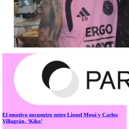
El emotivo encuentro entre Lionel Messi y Carlos
Villagrán, ‘Kiko’