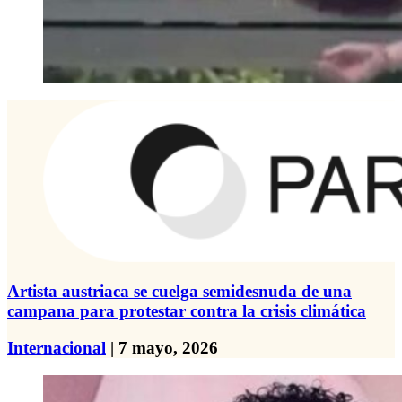
Artista austriaca se cuelga semidesnuda de una
campana para protestar contra la crisis climática
Internacional
| 7 mayo, 2026