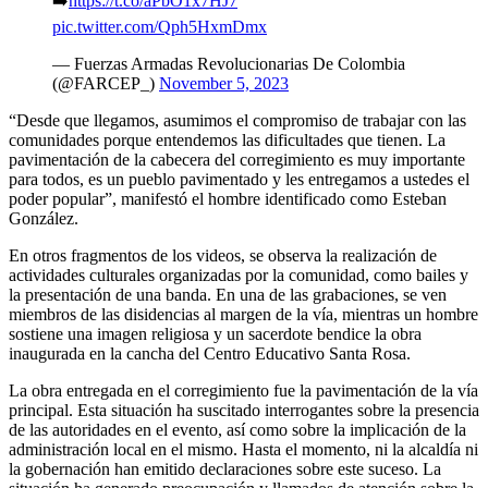
➡️
https://t.co/aPbO1x7HJ7
pic.twitter.com/Qph5HxmDmx
— Fuerzas Armadas Revolucionarias De Colombia
(@FARCEP_)
November 5, 2023
“Desde que llegamos, asumimos el compromiso de trabajar con las
comunidades porque entendemos las dificultades que tienen. La
pavimentación de la cabecera del corregimiento es muy importante
para todos, es un pueblo pavimentado y les entregamos a ustedes el
poder popular”, manifestó el hombre identificado como Esteban
González.
En otros fragmentos de los videos, se observa la realización de
actividades culturales organizadas por la comunidad, como bailes y
la presentación de una banda. En una de las grabaciones, se ven
miembros de las disidencias al margen de la vía, mientras un hombre
sostiene una imagen religiosa y un sacerdote bendice la obra
inaugurada en la cancha del Centro Educativo Santa Rosa.
La obra entregada en el corregimiento fue la pavimentación de la vía
principal. Esta situación ha suscitado interrogantes sobre la presencia
de las autoridades en el evento, así como sobre la implicación de la
administración local en el mismo. Hasta el momento, ni la alcaldía ni
la gobernación han emitido declaraciones sobre este suceso. La