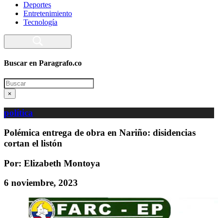
Deportes
Entretenimiento
Tecnología
Buscar en Paragrafo.co
Search
×
política
Polémica entrega de obra en Nariño: disidencias
cortan el listón
Por: Elizabeth Montoya
6 noviembre, 2023