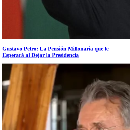
Gustavo Petro: La Pensión Millonaria que le
Esperará al Dejar la Presidencia