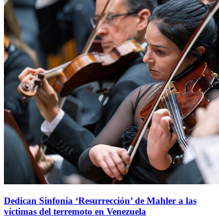
Dedican Sinfonía ‘Resurrección’ de Mahler a las
víctimas del terremoto en Venezuela