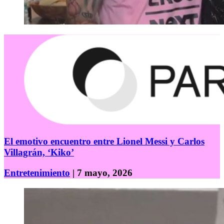
El emotivo encuentro entre Lionel Messi y Carlos
Villagrán, ‘Kiko’
Entretenimiento
| 7 mayo, 2026