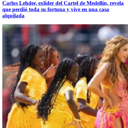
Carlos Lehder, exlíder del Cartel de Medellín, revela
que perdió toda su fortuna y vive en una casa
alquilada