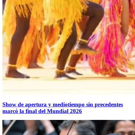
Show de apertura y mediotiempo sin precedentes
marcó la final del Mundial 2026