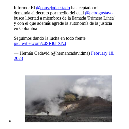
Informo: El
@consejodeestado
ha aceptado mi
demanda al decreto por medio del cual
@petrogustavo
busca libertad a miembros de la llamada 'Primera Línea'
y con el que además agrede la autonomía de la justicia
en Colombia
Seguimos dando la lucha en todo frente
pic.twitter.com/zdSRl6hXNJ
— Hernán Cadavid (@hernancadavidma)
February 18,
2023