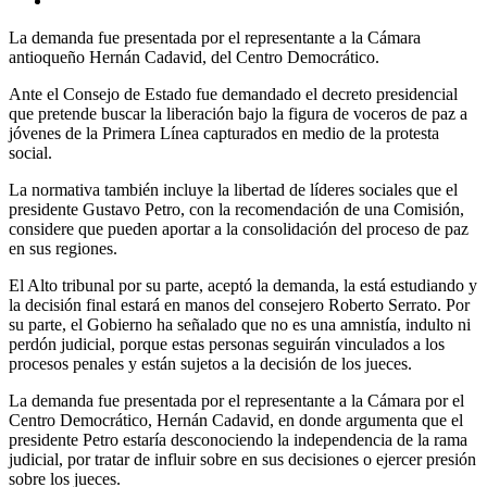
La demanda fue presentada por el representante a la Cámara
antioqueño Hernán Cadavid, del Centro Democrático.
Ante el Consejo de Estado fue demandado el decreto presidencial
que pretende buscar la liberación bajo la figura de voceros de paz a
jóvenes de la Primera Línea capturados en medio de la protesta
social.
La normativa también incluye la libertad de líderes sociales que el
presidente Gustavo Petro, con la recomendación de una Comisión,
considere que pueden aportar a la consolidación del proceso de paz
en sus regiones.
El Alto tribunal por su parte, aceptó la demanda, la está estudiando y
la decisión final estará en manos del consejero Roberto Serrato. Por
su parte, el Gobierno ha señalado que no es una amnistía, indulto ni
perdón judicial, porque estas personas seguirán vinculados a los
procesos penales y están sujetos a la decisión de los jueces.
La demanda fue presentada por el representante a la Cámara por el
Centro Democrático, Hernán Cadavid, en donde argumenta que el
presidente Petro estaría desconociendo la independencia de la rama
judicial, por tratar de influir sobre en sus decisiones o ejercer presión
sobre los jueces.