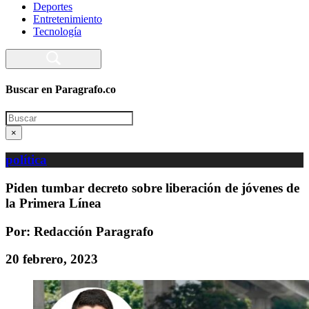
Deportes
Entretenimiento
Tecnología
Buscar en Paragrafo.co
Search
×
política
Piden tumbar decreto sobre liberación de jóvenes de
la Primera Línea
Por: Redacción Paragrafo
20 febrero, 2023