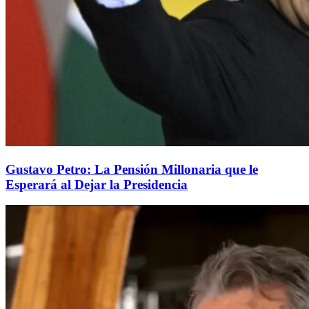
Gustavo Petro: La Pensión Millonaria que le
Esperará al Dejar la Presidencia