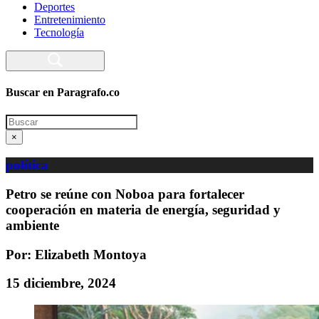
Deportes
Entretenimiento
Tecnología
Buscar en Paragrafo.co
Search
×
política
Petro se reúne con Noboa para fortalecer
cooperación en materia de energía, seguridad y
ambiente
Por: Elizabeth Montoya
15 diciembre, 2024