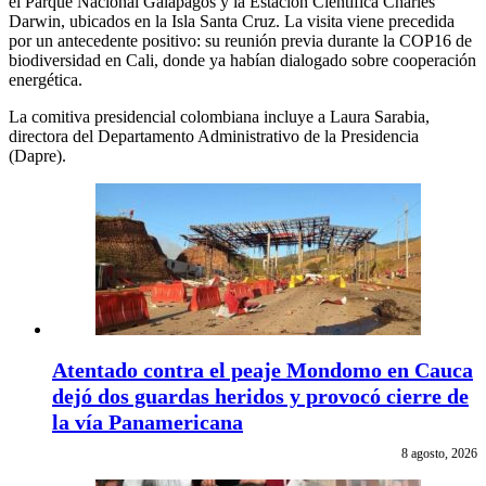
el Parque Nacional Galápagos y la Estación Científica Charles
Darwin, ubicados en la Isla Santa Cruz. La visita viene precedida
por un antecedente positivo: su reunión previa durante la COP16 de
biodiversidad en Cali, donde ya habían dialogado sobre cooperación
energética.
La comitiva presidencial colombiana incluye a Laura Sarabia,
directora del Departamento Administrativo de la Presidencia
(Dapre).
Atentado contra el peaje Mondomo en Cauca
dejó dos guardas heridos y provocó cierre de
la vía Panamericana
8 agosto, 2026