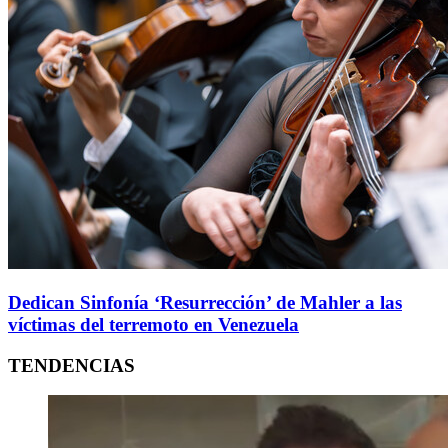
Dedican Sinfonía ‘Resurrección’ de Mahler a las
víctimas del terremoto en Venezuela
TENDENCIAS