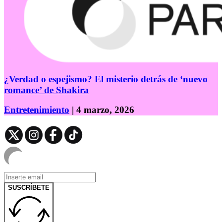
¿Verdad o espejismo? El misterio detrás de ‘nuevo
romance’ de Shakira
Entretenimiento
| 4 marzo, 2026
SUSCRÍBETE