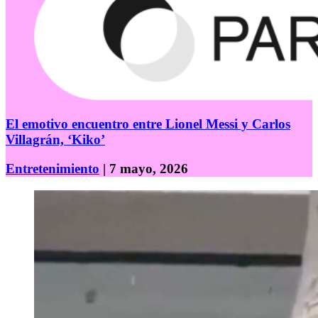
El emotivo encuentro entre Lionel Messi y Carlos
Villagrán, ‘Kiko’
Entretenimiento
| 7 mayo, 2026