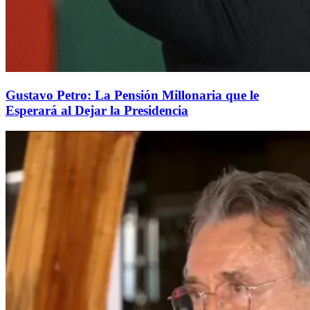
Gustavo Petro: La Pensión Millonaria que le
Esperará al Dejar la Presidencia