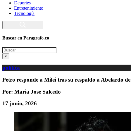
Deportes
Entretenimiento
Tecnología
Buscar en Paragrafo.co
Search
×
política
Petro responde a Milei tras su respaldo a Abelardo de 
Por: Maria Jose Salcedo
17 junio, 2026