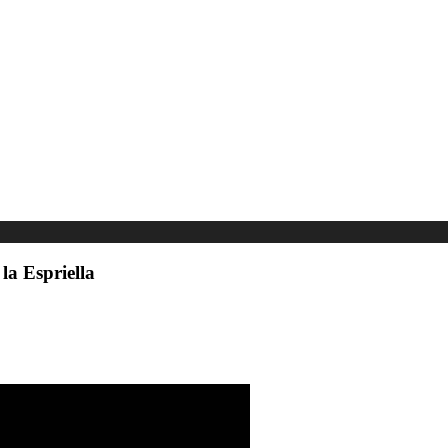
la Espriella