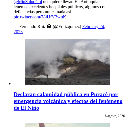
@MinSaludCol
nos quiere llevar. En Antioquia
tenemos excelentes hospitales públicos, algunos con
deficiencias pero nunca nada así.
pic.twitter.com/78iUfY3wuK
— Fernando Ruiz 🏩 (@Fruizgomez)
February 24,
2023
Declaran calamidad pública en Puracé por
emergencia volcánica y efectos del fenómeno
de El Niño
6 agosto, 2026