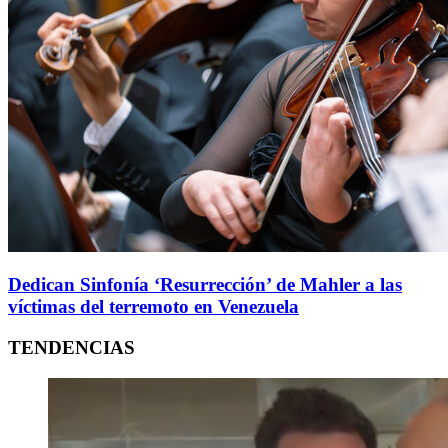
Dedican Sinfonía ‘Resurrección’ de Mahler a las
víctimas del terremoto en Venezuela
TENDENCIAS