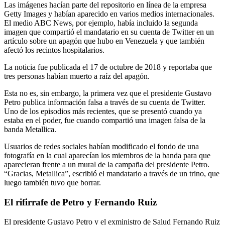
Las imágenes hacían parte del repositorio en línea de la empresa
Getty Images y habían aparecido en varios medios internacionales.
El medio ABC News, por ejemplo, había incluido la segunda
imagen que compartió el mandatario en su cuenta de Twitter en un
artículo sobre un apagón que hubo en Venezuela y que también
afectó los recintos hospitalarios.
La noticia fue publicada el 17 de octubre de 2018 y reportaba que
tres personas habían muerto a raíz del apagón.
Esta no es, sin embargo, la primera vez que el presidente Gustavo
Petro publica información falsa a través de su cuenta de Twitter.
Uno de los episodios más recientes, que se presentó cuando ya
estaba en el poder, fue cuando compartió una imagen falsa de la
banda Metallica.
Usuarios de redes sociales habían modificado el fondo de una
fotografía en la cual aparecían los miembros de la banda para que
aparecieran frente a un mural de la campaña del presidente Petro.
“Gracias, Metallica”, escribió el mandatario a través de un trino, que
luego también tuvo que borrar.
El rifirrafe de Petro y Fernando Ruiz
El presidente Gustavo Petro y el exministro de Salud Fernando Ruiz