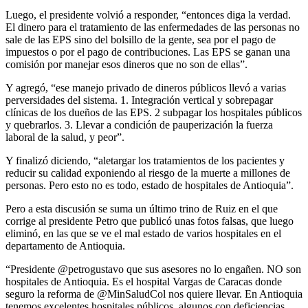
Luego, el presidente volvió a responder, “entonces diga la verdad.
El dinero para el tratamiento de las enfermedades de las personas no
sale de las EPS sino del bolsillo de la gente, sea por el pago de
impuestos o por el pago de contribuciones. Las EPS se ganan una
comisión por manejar esos dineros que no son de ellas”.
Y agregó, “ese manejo privado de dineros públicos llevó a varias
perversidades del sistema. 1. Integración vertical y sobrepagar
clínicas de los dueños de las EPS. 2 subpagar los hospitales públicos
y quebrarlos. 3. Llevar a condición de pauperización la fuerza
laboral de la salud, y peor”.
Y finalizó diciendo, “aletargar los tratamientos de los pacientes y
reducir su calidad exponiendo al riesgo de la muerte a millones de
personas. Pero esto no es todo, estado de hospitales de Antioquia”.
Pero a esta discusión se suma un último trino de Ruiz en el que
corrige al presidente Petro que publicó unas fotos falsas, que luego
eliminó, en las que se ve el mal estado de varios hospitales en el
departamento de Antioquia.
“Presidente @petrogustavo que sus asesores no lo engañen. NO son
hospitales de Antioquia. Es el hospital Vargas de Caracas donde
seguro la reforma de @MinSaludCol nos quiere llevar. En Antioquia
tenemos excelentes hospitales públicos, algunos con deficiencias,