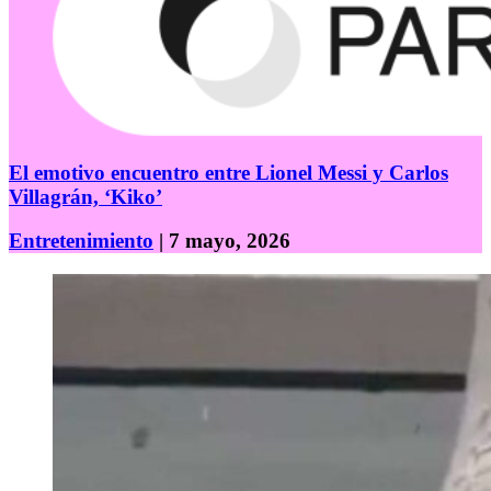
El emotivo encuentro entre Lionel Messi y Carlos
Villagrán, ‘Kiko’
Entretenimiento
| 7 mayo, 2026