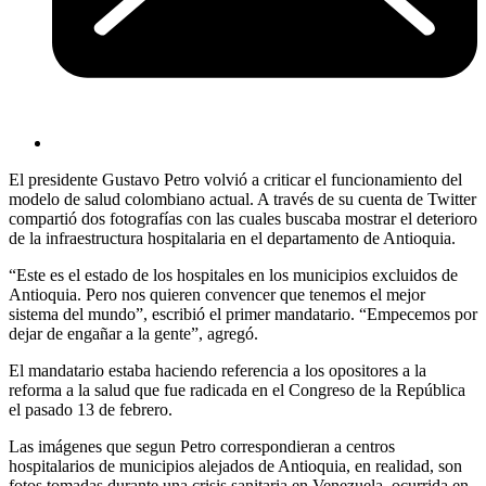
El presidente Gustavo Petro volvió a criticar el funcionamiento del
modelo de salud colombiano actual. A través de su cuenta de Twitter
compartió dos fotografías con las cuales buscaba mostrar el deterioro
de la infraestructura hospitalaria en el departamento de Antioquia.
“Este es el estado de los hospitales en los municipios excluidos de
Antioquia. Pero nos quieren convencer que tenemos el mejor
sistema del mundo”, escribió el primer mandatario. “Empecemos por
dejar de engañar a la gente”, agregó.
El mandatario estaba haciendo referencia a los opositores a la
reforma a la salud que fue radicada en el Congreso de la República
el pasado 13 de febrero.
Las imágenes que segun Petro correspondieran a centros
hospitalarios de municipios alejados de Antioquia, en realidad, son
fotos tomadas durante una crisis sanitaria en Venezuela, ocurrida en