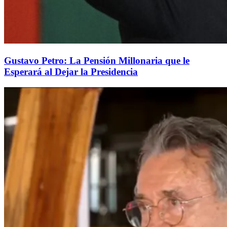
Gustavo Petro: La Pensión Millonaria que le
Esperará al Dejar la Presidencia