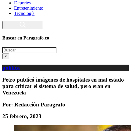
Deportes
Entretenimiento
Tecnología
Buscar en Paragrafo.co
Search
×
política
Petro publicó imágenes de hospitales en mal estado
para criticar el sistema de salud, pero eran en
Venezuela
Por: Redacción Paragrafo
25 febrero, 2023