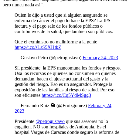
pero nunca nada así”.
Quien le dijo a usted que si alguien asegurado se
enferma de cáncer el pago lo hace la EPS? La IPS
factura y el pago sale de los fondos públicos o
contributivos de la salud, que tambien son públicos.
Que el exministro no malinforme a la gente
https://t.co/sLsS5XHtkZ
— Gustavo Petro (@petrogustavo)
February 24, 2023
Sí, presidente, la EPS mancomuna los fondos y riesgos.
Usa los recursos de quienes no consumen en quienes
demandan, hacen el ajuste actuarial del gasto y la
gestión del riesgo. Eso es un asegurador. Protege la
exposición de las familias al riesgo de salud. Por eso
son eficientes
https://t.co/Cq5YdMSgg3
— Fernando Ruiz 🏩 (@Fruizgomez)
February 24,
2023
Presidente
@petrogustavo
que sus asesores no lo
engañen. NO son hospitales de Antioquia. Es el
hospital Vargas de Caracas donde seguro la reforma de