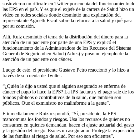
sostuvieron un rifirrafe en Twitter por cuenta del funcionamiento de
las EPS en el país. Y es que el exjefe de la cartera de Salud hizo un
video en redes sociales donde desmintió una explicación del
representante Agmeth Escaf sobre la reforma a la salud y qué pasa
por su comisión.
Allí, Ruiz desmintió el tema de la distribución del dinero para la
atención de un paciente por parte de una EPS y explicó el
funcionamiento de la Administradora de los Recursos del Sistema
General de Seguridad en Salud (Adres) y puso un ejemplo de la
atención de un paciente con cáncer.
Luego de esto, el presidente Gustavo Petro reaccionó y lo hizo a
través de su cuenta de Twitter.
“¿Quién le dijo a usted que si alguien asegurado se enferma de
cáncer el pago lo hace la EPS? La IPS factura y el pago sale de los
fondos públicos o contributivos de la salud, que también son
públicos. Que el exministro no malinforme a la gente”.
E inmediatamente Ruiz respondió, “Sí, presidente, la EPS
mancomuna los fondos y riesgos. Usa los recursos de quienes no
consumen en quienes demandan, hacen el ajuste actuarial del gasto
y la gestión del riesgo. Eso es un asegurador. Protege la exposición
de las familias al riesgo de salud. Por eso son eficientes”.