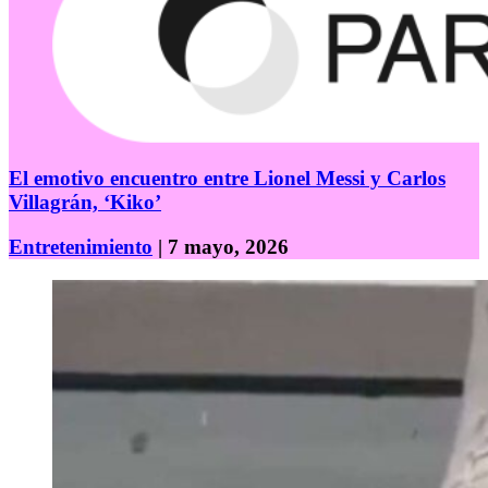
El emotivo encuentro entre Lionel Messi y Carlos
Villagrán, ‘Kiko’
Entretenimiento
| 7 mayo, 2026