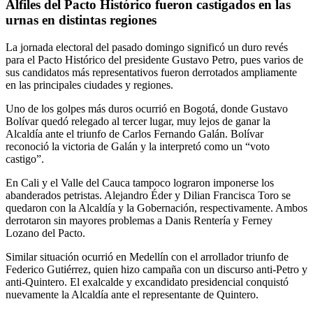
Alfiles del Pacto Histórico fueron castigados en las
urnas en distintas regiones
La jornada electoral del pasado domingo significó un duro revés
para el Pacto Histórico del presidente Gustavo Petro, pues varios de
sus candidatos más representativos fueron derrotados ampliamente
en las principales ciudades y regiones.
Uno de los golpes más duros ocurrió en Bogotá, donde Gustavo
Bolívar quedó relegado al tercer lugar, muy lejos de ganar la
Alcaldía ante el triunfo de Carlos Fernando Galán. Bolívar
reconoció la victoria de Galán y la interpretó como un “voto
castigo”.
En Cali y el Valle del Cauca tampoco lograron imponerse los
abanderados petristas. Alejandro Éder y Dilian Francisca Toro se
quedaron con la Alcaldía y la Gobernación, respectivamente. Ambos
derrotaron sin mayores problemas a Danis Rentería y Ferney
Lozano del Pacto.
Similar situación ocurrió en Medellín con el arrollador triunfo de
Federico Gutiérrez, quien hizo campaña con un discurso anti-Petro y
anti-Quintero. El exalcalde y excandidato presidencial conquistó
nuevamente la Alcaldía ante el representante de Quintero.