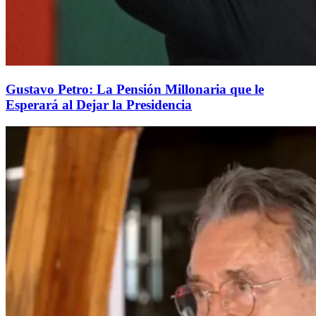
Gustavo Petro: La Pensión Millonaria que le
Esperará al Dejar la Presidencia