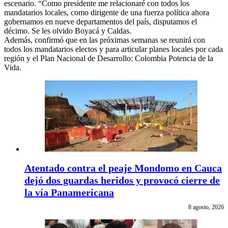
escenario. “Como presidente me relacionaré con todos los
mandatarios locales, como dirigente de una fuerza política ahora
gobernamos en nueve departamentos del país, disputamos el
décimo. Se les olvido Boyacá y Caldas.
Además, confirmó que en las próximas semanas se reunirá con
todos los mandatarios electos y para articular planes locales por cada
región y el Plan Nacional de Desarrollo: Colombia Potencia de la
Vida.
Atentado contra el peaje Mondomo en Cauca
dejó dos guardas heridos y provocó cierre de
la vía Panamericana
8 agosto, 2026