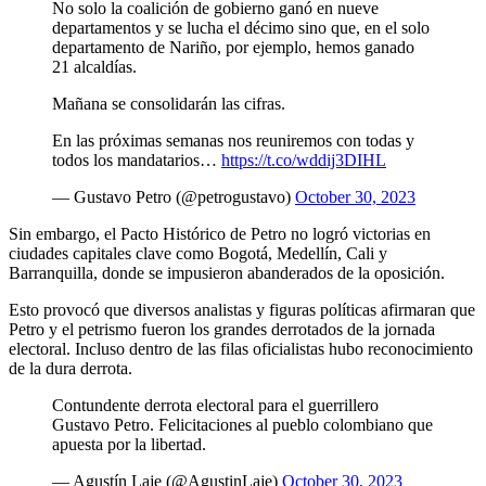
No solo la coalición de gobierno ganó en nueve
departamentos y se lucha el décimo sino que, en el solo
departamento de Nariño, por ejemplo, hemos ganado
21 alcaldías.
Mañana se consolidarán las cifras.
En las próximas semanas nos reuniremos con todas y
todos los mandatarios…
https://t.co/wddij3DIHL
— Gustavo Petro (@petrogustavo)
October 30, 2023
Sin embargo, el Pacto Histórico de Petro no logró victorias en
ciudades capitales clave como Bogotá, Medellín, Cali y
Barranquilla, donde se impusieron abanderados de la oposición.
Esto provocó que diversos analistas y figuras políticas afirmaran que
Petro y el petrismo fueron los grandes derrotados de la jornada
electoral. Incluso dentro de las filas oficialistas hubo reconocimiento
de la dura derrota.
Contundente derrota electoral para el guerrillero
Gustavo Petro. Felicitaciones al pueblo colombiano que
apuesta por la libertad.
— Agustín Laje (@AgustinLaje)
October 30, 2023