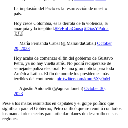
La implosión del Pacto es la resurrección de nuestro
país.
Hoy crece Colombia, es la derrota de la violencia, la
anarquía y la ineptitud.
#FeEnLaCausa
#DiosYPatria
🇨🇴
— María Fernanda Cabal (@MariaFdaCabal)
October
29, 2023
Hoy acaba de comenzar el fin del gobierno de Gustavo
Petro, ya no hay vuelta atrás. No podrá recuperarse de
semejante paliza electoral. Es una gran noticia para toda
América Latina. El fin de uno de los presidentes más
terribles del continente.
pic.twitter.com/kmrc5Xy0nM
— Agustín Antonetti (@agusantonetti)
October 30,
2023
Pese a los malos resultados en capitales y el golpe político que
significan para el Gobierno, Petro ratificó que se reunirá con todos
los mandatarios electos para articular planes de desarrollo en sus
regiones.