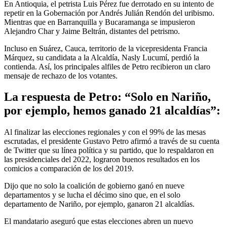
En Antioquia, el petrista Luis Pérez fue derrotado en su intento de
repetir en la Gobernación por Andrés Julián Rendón del uribismo.
Mientras que en Barranquilla y Bucaramanga se impusieron
Alejandro Char y Jaime Beltrán, distantes del petrismo.
Incluso en Suárez, Cauca, territorio de la vicepresidenta Francia
Márquez, su candidata a la Alcaldía, Nasly Lucumí, perdió la
contienda. Así, los principales alfiles de Petro recibieron un claro
mensaje de rechazo de los votantes.
La respuesta de Petro: “Solo en Nariño,
por ejemplo, hemos ganado 21 alcaldías”:
Al finalizar las elecciones regionales y con el 99% de las mesas
escrutadas, el presidente Gustavo Petro afirmó a través de su cuenta
de Twitter que su línea política y su partido, que lo respaldaron en
las presidenciales del 2022, lograron buenos resultados en los
comicios a comparación de los del 2019.
Dijo que no solo la coalición de gobierno ganó en nueve
departamentos y se lucha el décimo sino que, en el solo
departamento de Nariño, por ejemplo, ganaron 21 alcaldías.
El mandatario aseguró que estas elecciones abren un nuevo