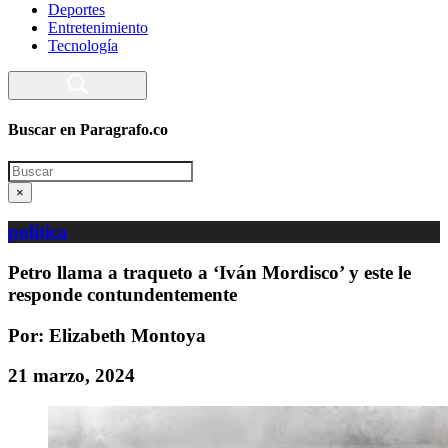
Deportes
Entretenimiento
Tecnología
Buscar en Paragrafo.co
Search
×
política
Petro llama a traqueto a ‘Iván Mordisco’ y este le
responde contundentemente
Por: Elizabeth Montoya
21 marzo, 2024