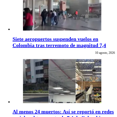
Siete aeropuertos suspenden vuelos en
Colombia tras terremoto de magnitud 7,4
10 agosto, 2026
Al menos 24 muertos: Así se reportó en redes