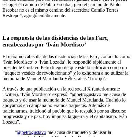
escoger el camino de Pablo Escobar, pero el camino de Pablo
Escobar no es el mismo camino del sacerdote Camilo Torres
Restrepo”, agregó enfáticamente.
La respuesta de las disidencias de las Farc,
encabezadas por ‘Iván Mordisco’
El máximo cabecilla de las disidencias de las Farc, conocido como
‘Iván Mordisco’ o ‘Iván Lozada’, le respondió rápidamente al
presidente Gustavo Petro luego de que este lo calificara como un
“traqueto vestido de revolucionario” y lo exhortara a no utilizar la
memoria de Manuel Marulanda Vélez, alias ‘Tirofijo’.
A través de una publicación en la red social X (anteriormente
Twitter), ‘Iván Mordisco’ expresó: “@petrogustavo me acusa de
traqueto y de usar la memoria de Manuel Marulanda. Cuando lo
apoyamos en campaña no éramos traquetos. Además de
traicionarnos, traicionó al pueblo que lo respaldó por su discurso
progresista y de paz, hoy impulsa la guerra y el capitalismo. Iván
Lozada”.
“
@petrogustavo
me acusa de traqueto y de usar la