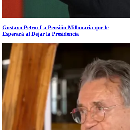
Gustavo Petro: La Pensión Millonaria que le
Esperará al Dejar la Presidencia