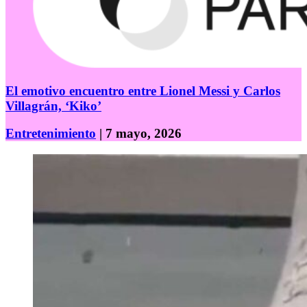
El emotivo encuentro entre Lionel Messi y Carlos
Villagrán, ‘Kiko’
Entretenimiento
| 7 mayo, 2026