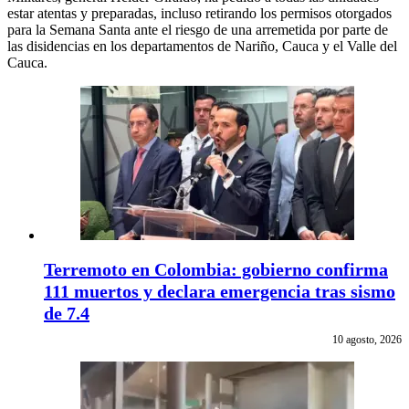
estar atentas y preparadas, incluso retirando los permisos otorgados
para la Semana Santa ante el riesgo de una arremetida por parte de
las disidencias en los departamentos de Nariño, Cauca y el Valle del
Cauca.
Terremoto en Colombia: gobierno confirma
111 muertos y declara emergencia tras sismo
de 7.4
10 agosto, 2026