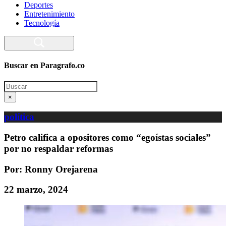
Deportes
Entretenimiento
Tecnología
Buscar en Paragrafo.co
Search
×
política
Petro califica a opositores como “egoístas sociales”
por no respaldar reformas
Por: Ronny Orejarena
22 marzo, 2024