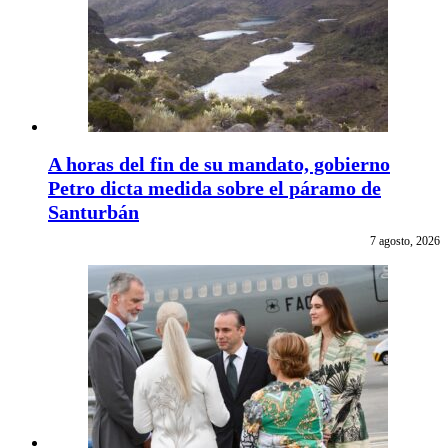
A horas del fin de su mandato, gobierno
Petro dicta medida sobre el páramo de
Santurbán
7 agosto, 2026