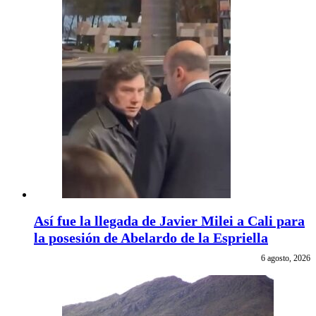
Así fue la llegada de Javier Milei a Cali para
la posesión de Abelardo de la Espriella
6 agosto, 2026