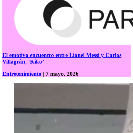
El emotivo encuentro entre Lionel Messi y Carlos
Villagrán, ‘Kiko’
Entretenimiento
| 7 mayo, 2026