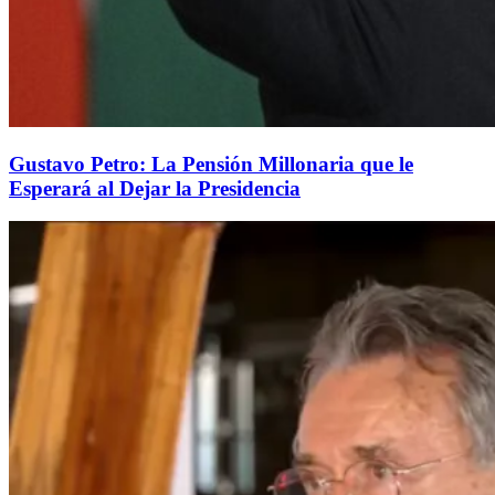
Gustavo Petro: La Pensión Millonaria que le
Esperará al Dejar la Presidencia