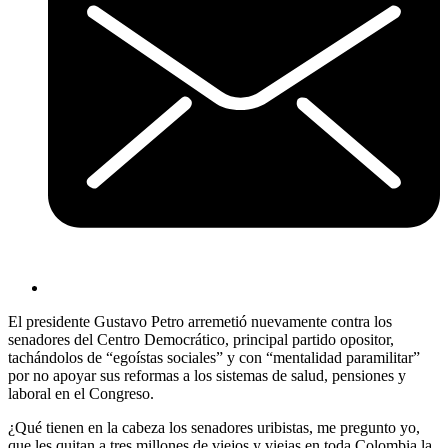
El presidente Gustavo Petro arremetió nuevamente contra los
senadores del Centro Democrático, principal partido opositor,
tachándolos de “egoístas sociales” y con “mentalidad paramilitar”
por no apoyar sus reformas a los sistemas de salud, pensiones y
laboral en el Congreso.
¿Qué tienen en la cabeza los senadores uribistas, me pregunto yo,
que les quitan a tres millones de viejos y viejas en toda Colombia la