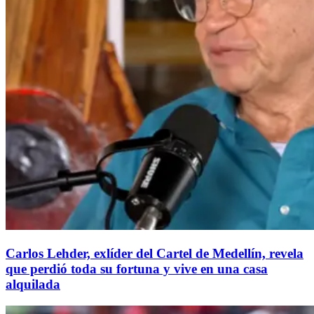
Carlos Lehder, exlíder del Cartel de Medellín, revela
que perdió toda su fortuna y vive en una casa
alquilada