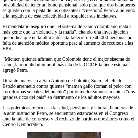
posibilidad de tener un bono pensional, solo para que dos banqueros
se queden con la plata de los cotizantes? “cuestionó Petro, aludiendo
a la negativa de esta colectividad a respaldar sus iniciativas.
El mandatario aseguró que “el sistema de salud colombiano mata a
más gente que la violencia y la mafia”, citando una investigación
que indica que en la última década fallecieron 340.000 personas por
falta de atención médica oportuna pese al aumento de recursos a las
EPS.
“Mienten quienes afirman que Colombia tiene el mejor sistema de
salud, la mortalidad infantil más alta de la OCDE la tiene este país”,
agregó Petro.
Durante una visita a San Antonio de Palmito, Sucre, el jefe de
Estado arremetió contra quienes “maman gallo (toman el pelo) con
las reformas sociales del pueblo” por defender supuestamente a “dos
grandes ricos del país” en detrimento de los adultos mayores.
Las polémicas reformas a la salud, pensiones y laboral, banderas de
la administración Petro, se encuentran estancadas en el Congreso
ante la falta de consenso y el rechazo de partidos opositores como el
Centro Democrático.