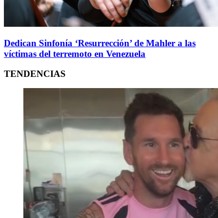
Dedican Sinfonía ‘Resurrección’ de Mahler a las
víctimas del terremoto en Venezuela
TENDENCIAS