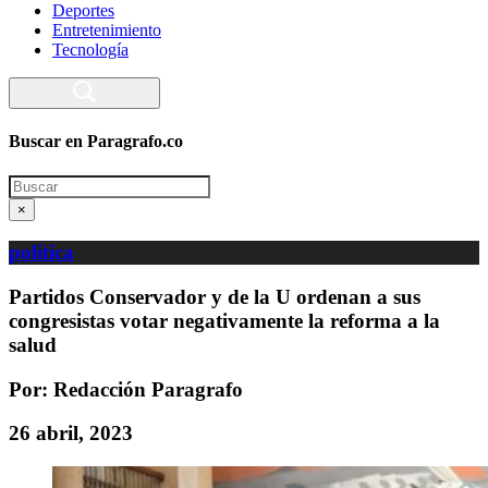
Deportes
Entretenimiento
Tecnología
Buscar en Paragrafo.co
Search
×
política
Partidos Conservador y de la U ordenan a sus
congresistas votar negativamente la reforma a la
salud
Por: Redacción Paragrafo
26 abril, 2023