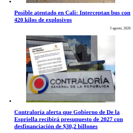
Posible atentado en Cali: Interceptan bus con
420 kilos de explosivos
5 agosto, 2026
Contraloría alerta que Gobierno de De la
Espriella recibirá presupuesto de 2027 con
desfinanciación de $30,2 billones