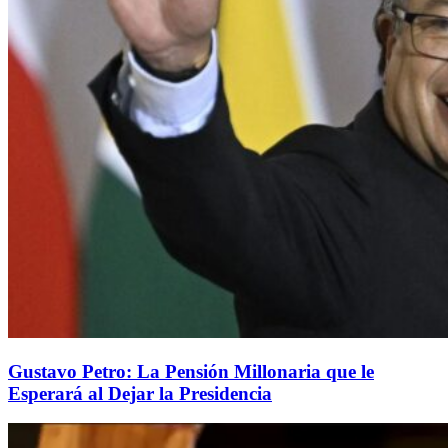
Gustavo Petro: La Pensión Millonaria que le
Esperará al Dejar la Presidencia