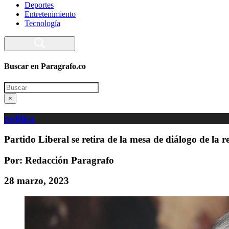
Deportes
Entretenimiento
Tecnología
Buscar en Paragrafo.co
Search
×
política
Partido Liberal se retira de la mesa de diálogo de la r
Por: Redacción Paragrafo
28 marzo, 2023