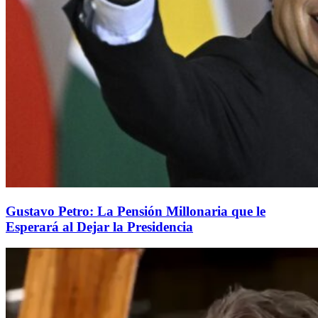
Gustavo Petro: La Pensión Millonaria que le
Esperará al Dejar la Presidencia