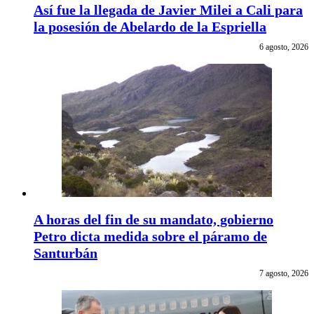
Así fue la llegada de Javier Milei a Cali para
la posesión de Abelardo de la Espriella
6 agosto, 2026
A horas del fin de su mandato, gobierno
Petro dicta medida sobre el páramo de
Santurbán
7 agosto, 2026