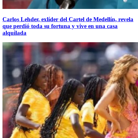
Carlos Lehder, exlíder del Cartel de Medellín, revela
que perdió toda su fortuna y vive en una casa
alquilada