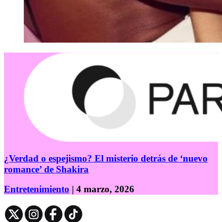
¿Verdad o espejismo? El misterio detrás de ‘nuevo
romance’ de Shakira
Entretenimiento
| 4 marzo, 2026