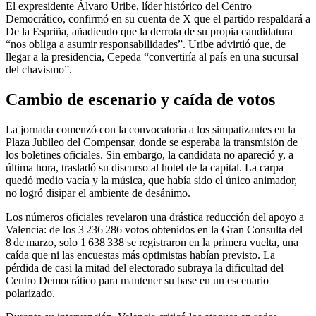
El expresidente Álvaro Uribe, líder histórico del Centro
Democrático, confirmó en su cuenta de X que el partido respaldará a
De la Espriña, añadiendo que la derrota de su propia candidatura
“nos obliga a asumir responsabilidades”. Uribe advirtió que, de
llegar a la presidencia, Cepeda “convertiría al país en una sucursal
del chavismo”.
Cambio de escenario y caída de votos
La jornada comenzó con la convocatoria a los simpatizantes en la
Plaza Jubileo del Compensar, donde se esperaba la transmisión de
los boletines oficiales. Sin embargo, la candidata no apareció y, a
última hora, trasladó su discurso al hotel de la capital. La carpa
quedó medio vacía y la música, que había sido el único animador,
no logró disipar el ambiente de desánimo.
Los números oficiales revelaron una drástica reducción del apoyo a
Valencia: de los 3 236 286 votos obtenidos en la Gran Consulta del
8 de marzo, solo 1 638 338 se registraron en la primera vuelta, una
caída que ni las encuestas más optimistas habían previsto. La
pérdida de casi la mitad del electorado subraya la dificultad del
Centro Democrático para mantener su base en un escenario
polarizado.