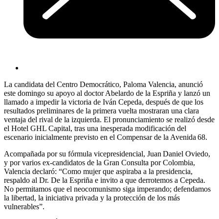
La candidata del Centro Democrático, Paloma Valencia, anunció
este domingo su apoyo al doctor Abelardo de la Espriña y lanzó un
llamado a impedir la victoria de Iván Cepeda, después de que los
resultados preliminares de la primera vuelta mostraran una clara
ventaja del rival de la izquierda. El pronunciamiento se realizó desde
el Hotel GHL Capital, tras una inesperada modificación del
escenario inicialmente previsto en el Compensar de la Avenida 68.
Acompañada por su fórmula vicepresidencial, Juan Daniel Oviedo,
y por varios ex‑candidatos de la Gran Consulta por Colombia,
Valencia declaró: “Como mujer que aspiraba a la presidencia,
respaldo al Dr. De la Espriña e invito a que derrotemos a Cepeda.
No permitamos que el neocomunismo siga imperando; defendamos
la libertad, la iniciativa privada y la protección de los más
vulnerables”.