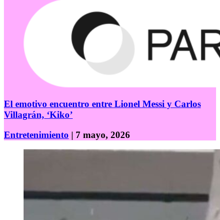
El emotivo encuentro entre Lionel Messi y Carlos
Villagrán, ‘Kiko’
Entretenimiento
| 7 mayo, 2026