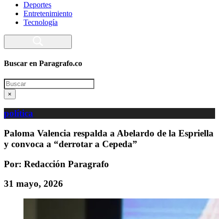
Deportes
Entretenimiento
Tecnología
Buscar en Paragrafo.co
Search
×
política
Paloma Valencia respalda a Abelardo de la Espriella
y convoca a “derrotar a Cepeda”
Por: Redacción Paragrafo
31 mayo, 2026