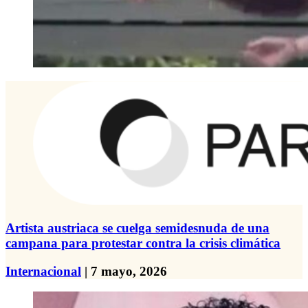
Artista austriaca se cuelga semidesnuda de una
campana para protestar contra la crisis climática
Internacional
| 7 mayo, 2026