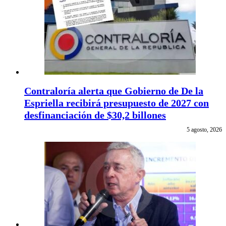
Contraloría alerta que Gobierno de De la
Espriella recibirá presupuesto de 2027 con
desfinanciación de $30,2 billones
5 agosto, 2026