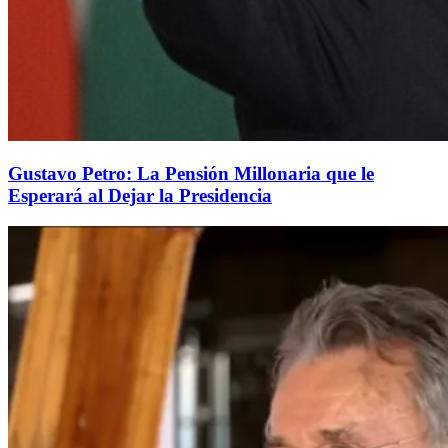
Gustavo Petro: La Pensión Millonaria que le
Esperará al Dejar la Presidencia