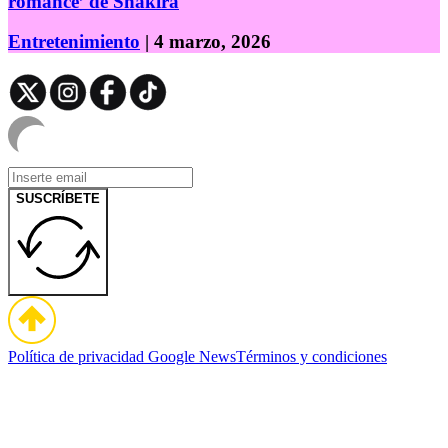
romance’ de Shakira
Entretenimiento
| 4 marzo, 2026
SUSCRÍBETE
Política de privacidad
Google News
Términos y condiciones