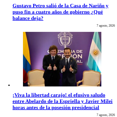
Gustavo Petro salió de la Casa de Nariño y
puso fin a cuatro años de gobierno ¿Qué
balance deja?
7 agosto, 2026
¡Viva la libertad carajo! el efusivo saludo
entre Abelardo de la Espriella y Javier Milei
horas antes de la posesión presidencial
7 agosto, 2026