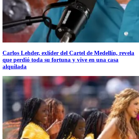
Carlos Lehder, exlíder del Cartel de Medellín, revela
que perdió toda su fortuna y vive en una casa
alquilada