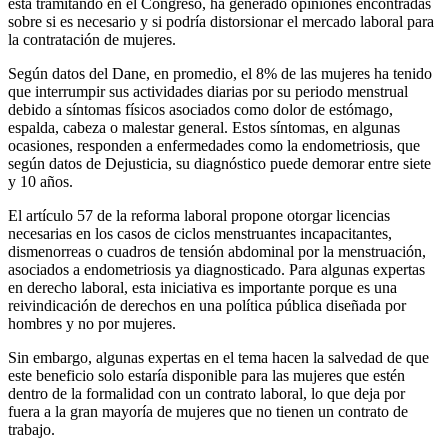
está tramitando en el Congreso, ha generado opiniones encontradas
sobre si es necesario y si podría distorsionar el mercado laboral para
la contratación de mujeres.
Según datos del Dane, en promedio, el 8% de las mujeres ha tenido
que interrumpir sus actividades diarias por su periodo menstrual
debido a síntomas físicos asociados como dolor de estómago,
espalda, cabeza o malestar general. Estos síntomas, en algunas
ocasiones, responden a enfermedades como la endometriosis, que
según datos de Dejusticia, su diagnóstico puede demorar entre siete
y 10 años.
El artículo 57 de la reforma laboral propone otorgar licencias
necesarias en los casos de ciclos menstruantes incapacitantes,
dismenorreas o cuadros de tensión abdominal por la menstruación,
asociados a endometriosis ya diagnosticado. Para algunas expertas
en derecho laboral, esta iniciativa es importante porque es una
reivindicación de derechos en una política pública diseñada por
hombres y no por mujeres.
Sin embargo, algunas expertas en el tema hacen la salvedad de que
este beneficio solo estaría disponible para las mujeres que estén
dentro de la formalidad con un contrato laboral, lo que deja por
fuera a la gran mayoría de mujeres que no tienen un contrato de
trabajo.