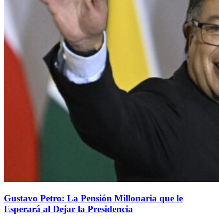
Gustavo Petro: La Pensión Millonaria que le
Esperará al Dejar la Presidencia