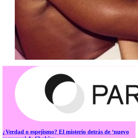
¿Verdad o espejismo? El misterio detrás de ‘nuevo