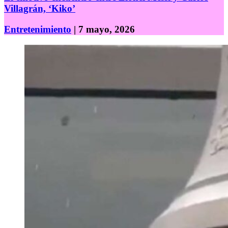
Villagrán, ‘Kiko’
Entretenimiento
| 7 mayo, 2026