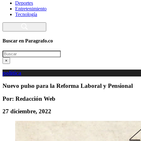
Deportes
Entretenimiento
Tecnología
Buscar en Paragrafo.co
Search
×
política
Nuevo pulso para la Reforma Laboral y Pensional
Por: Redacción Web
27 diciembre, 2022