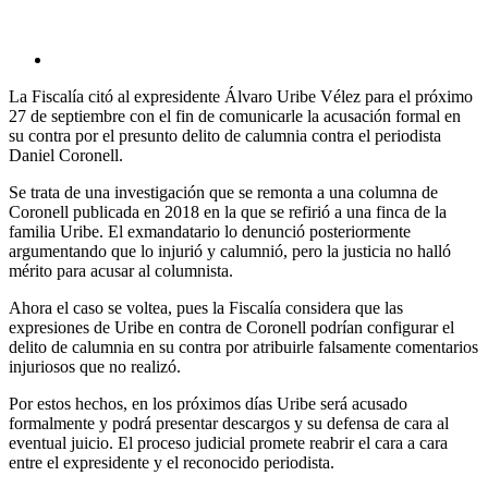
La Fiscalía citó al expresidente Álvaro Uribe Vélez para el próximo
27 de septiembre con el fin de comunicarle la acusación formal en
su contra por el presunto delito de calumnia contra el periodista
Daniel Coronell.
Se trata de una investigación que se remonta a una columna de
Coronell publicada en 2018 en la que se refirió a una finca de la
familia Uribe. El exmandatario lo denunció posteriormente
argumentando que lo injurió y calumnió, pero la justicia no halló
mérito para acusar al columnista.
Ahora el caso se voltea, pues la Fiscalía considera que las
expresiones de Uribe en contra de Coronell podrían configurar el
delito de calumnia en su contra por atribuirle falsamente comentarios
injuriosos que no realizó.
Por estos hechos, en los próximos días Uribe será acusado
formalmente y podrá presentar descargos y su defensa de cara al
eventual juicio. El proceso judicial promete reabrir el cara a cara
entre el expresidente y el reconocido periodista.