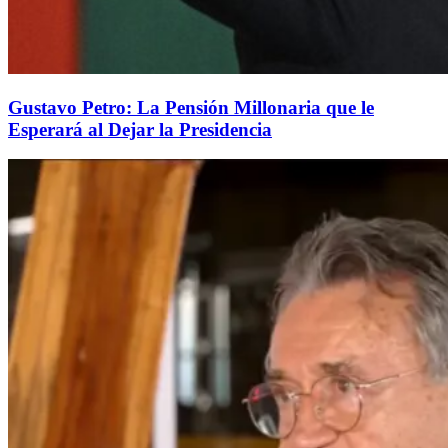
Gustavo Petro: La Pensión Millonaria que le
Esperará al Dejar la Presidencia