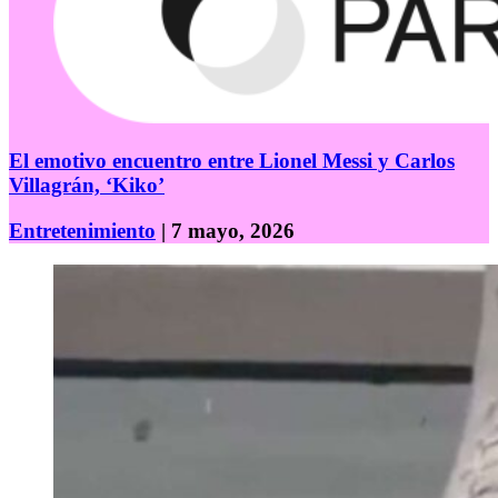
El emotivo encuentro entre Lionel Messi y Carlos
Villagrán, ‘Kiko’
Entretenimiento
| 7 mayo, 2026