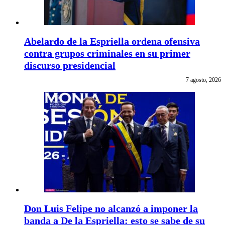
Abelardo de la Espriella ordena ofensiva
contra grupos criminales en su primer
discurso presidencial
7 agosto, 2026
Don Luis Felipe no alcanzó a imponer la
banda a De la Espriella: esto se sabe de su