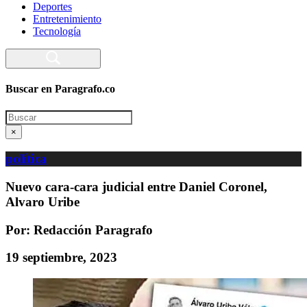
Deportes
Entretenimiento
Tecnología
Buscar en Paragrafo.co
Search
×
política
Nuevo cara-cara judicial entre Daniel Coronel,
Alvaro Uribe
Por: Redacción Paragrafo
19 septiembre, 2023