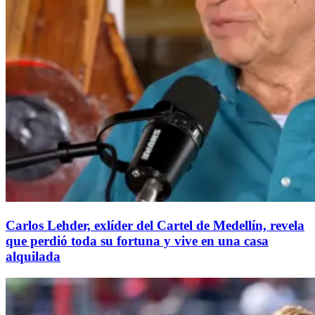
Carlos Lehder, exlíder del Cartel de Medellín, revela
que perdió toda su fortuna y vive en una casa
alquilada