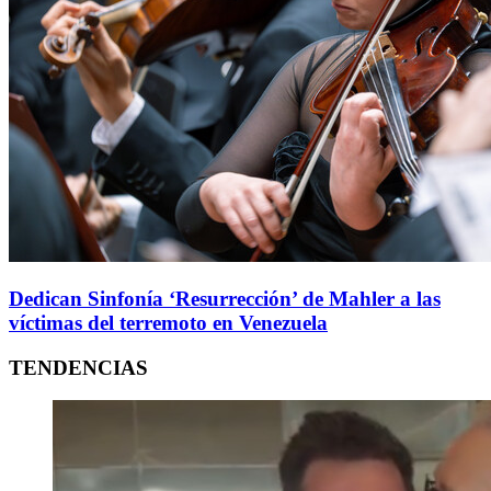
Dedican Sinfonía ‘Resurrección’ de Mahler a las
víctimas del terremoto en Venezuela
TENDENCIAS