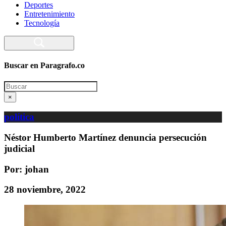
Deportes
Entretenimiento
Tecnología
Buscar en Paragrafo.co
Search
×
política
Néstor Humberto Martínez denuncia persecución
judicial
Por: johan
28 noviembre, 2022