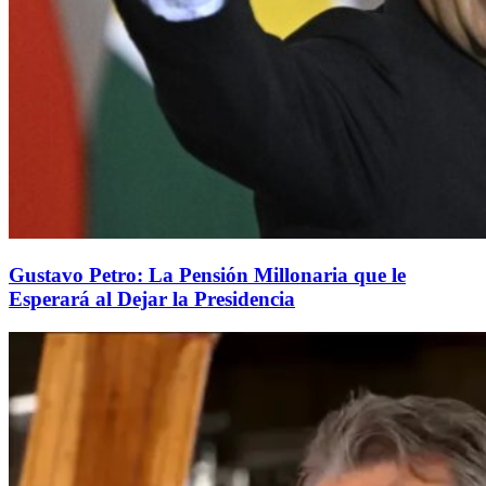
Gustavo Petro: La Pensión Millonaria que le
Esperará al Dejar la Presidencia