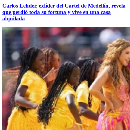
Carlos Lehder, exlíder del Cartel de Medellín, revela
que perdió toda su fortuna y vive en una casa
alquilada