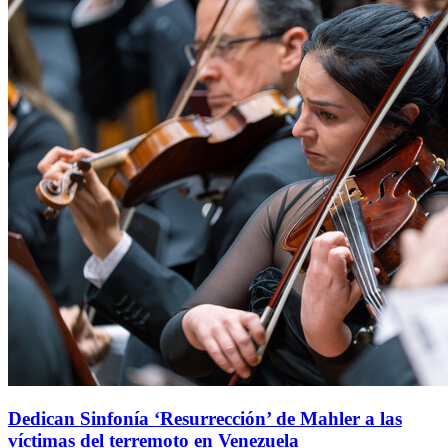
Dedican Sinfonía ‘Resurrección’ de Mahler a las
víctimas del terremoto en Venezuela