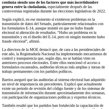
continúa siendo uno de los factores que más incertidumbre
genera entre la ciudadanía,
especialmente después de las
controversias registradas durante las elecciones legislativas de 2022.
Según explicó, en ese momento sí existieron problemas en la
transmisión de datos del Senado, particularmente relacionados con
los formularios E-14, aunque insistió en que no hubo fraude
electoral ni alteración de resultados. “Hubo un problema en la
transmisión y en el diseño del E-14, pero en ningún momento hubo
fraude electoral”, afirmó.
La directora de la MOE destacó que, de cara a las presidenciales de
este año, la Registraduría Nacional ha implementado mecanismos de
control y transparencia que, según dijo, no se habían visto en
anteriores procesos electorales. Entre ellos mencionó el acceso a
formularios escaneados, auditorías técnicas más amplias y mesas de
trabajo permanentes con los partidos políticos.
Barrios aseguró que las auditorías al sistema electoral han adquirido
un nivel de importancia sin precedentes. Explicó que actualmente
existe un periodo de revisión del código fuente y de los sistemas de
transmisión de información durante aproximadamente dos semanas,
con participación de organizaciones políticas y expertos técnicos.
También resaltó que los partidos han fortalecido la capacitación de