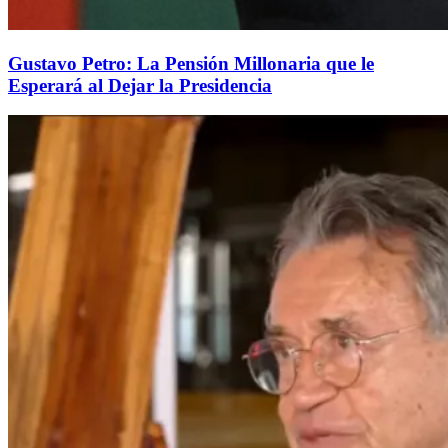
Gustavo Petro: La Pensión Millonaria que le
Esperará al Dejar la Presidencia