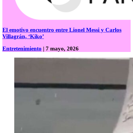
El emotivo encuentro entre Lionel Messi y Carlos
Villagrán, ‘Kiko’
Entretenimiento
| 7 mayo, 2026