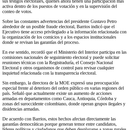
sus testigos electorales, quienes ahora tienen una participación más
activa dentro de los puestos de votación y en la supervisión del
conteo de votos.
Sobre las constantes advertencias del presidente Gustavo Petro
alrededor de un posible fraude electoral, Barrios indicó que el
Ejecutivo tiene acceso privilegiado a la información relacionada con
la organización de los comicios y a los espacios institucionales
donde se revisan las garantías del proceso.
En ese sentido, recordó que el Ministerio del Interior participa en las
comisiones nacionales de seguimiento electoral y puede solicitar
reuniones técnicas con la Registraduría, el Consejo Nacional
Electoral y otros organismos de control para revisar cualquier
inquietud relacionada con la transparencia electoral.
Sin embargo, la directora de la MOE expresó una preocupación
especial frente al deterioro del orden público en varias regiones del
país. Señaló que actualmente existe un aumento de acciones
armadas en departamentos como Cauca, Antioquia, Córdoba y
zonas del suroccidente colombiano, donde operan grupos ilegales y
disidencias armadas.
De acuerdo con Barrios, estos hechos afectan directamente las
garantías democráticas porque generan temor entre candidatos,
líderes políticos y ciudadanos que deben desplazarse a zonas rurales