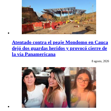
Atentado contra el peaje Mondomo en Cauca
dejó dos guardas heridos y provocó cierre de
la vía Panamericana
8 agosto, 2026