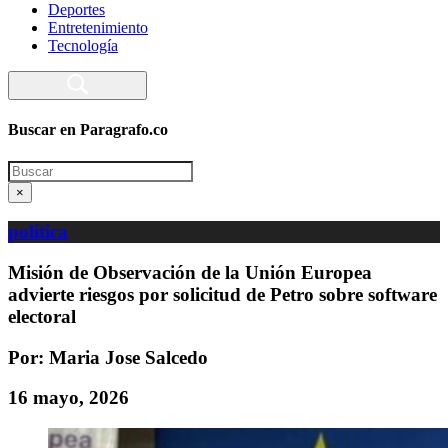
Deportes
Entretenimiento
Tecnología
Buscar en Paragrafo.co
Search
×
política
Misión de Observación de la Unión Europea
advierte riesgos por solicitud de Petro sobre software
electoral
Por: Maria Jose Salcedo
16 mayo, 2026