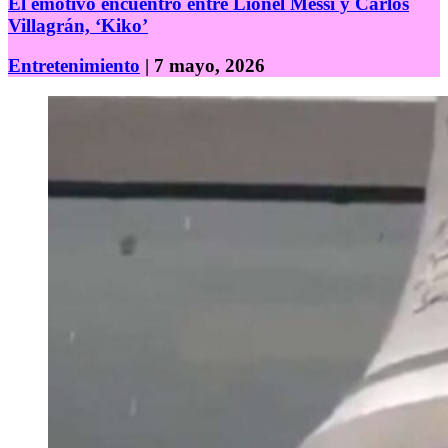
El emotivo encuentro entre Lionel Messi y Carlos
Villagrán, ‘Kiko’
Entretenimiento
| 7 mayo, 2026