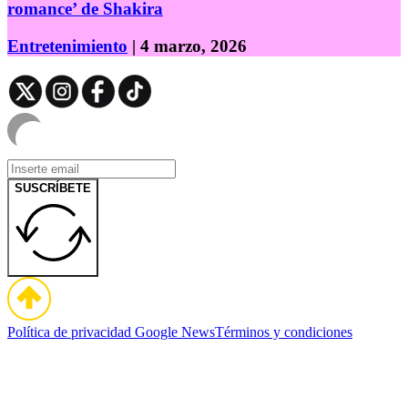
romance’ de Shakira
Entretenimiento
| 4 marzo, 2026
SUSCRÍBETE
Política de privacidad
Google News
Términos y condiciones