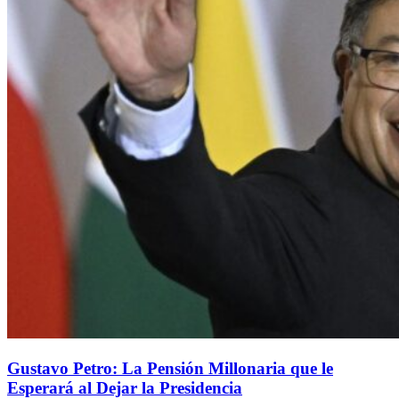
Gustavo Petro: La Pensión Millonaria que le
Esperará al Dejar la Presidencia