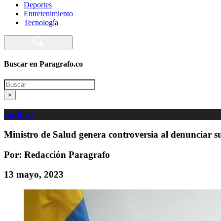
Deportes
Entretenimiento
Tecnología
Buscar en Paragrafo.co
Search
×
política
Ministro de Salud genera controversia al denunciar 
Por: Redacción Paragrafo
13 mayo, 2023