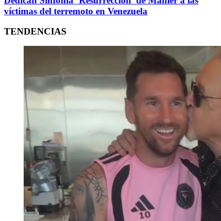
Dedican Sinfonía ‘Resurrección’ de Mahler a las
víctimas del terremoto en Venezuela
TENDENCIAS