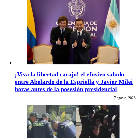
¡Viva la libertad carajo! el efusivo saludo
entre Abelardo de la Espriella y Javier Milei
horas antes de la posesión presidencial
7 agosto, 2026