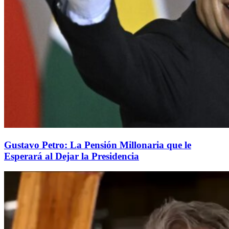
Gustavo Petro: La Pensión Millonaria que le
Esperará al Dejar la Presidencia