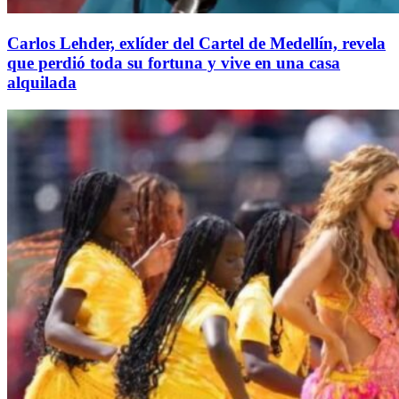
Carlos Lehder, exlíder del Cartel de Medellín, revela
que perdió toda su fortuna y vive en una casa
alquilada