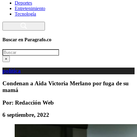
Deportes
Entretenimiento
Tecnología
Buscar en Paragrafo.co
Search
×
política
Condenan a Aida Victoria Merlano por fuga de su
mamá
Por: Redacción Web
6 septiembre, 2022