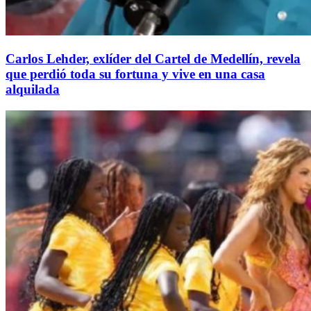
Carlos Lehder, exlíder del Cartel de Medellín, revela
que perdió toda su fortuna y vive en una casa
alquilada