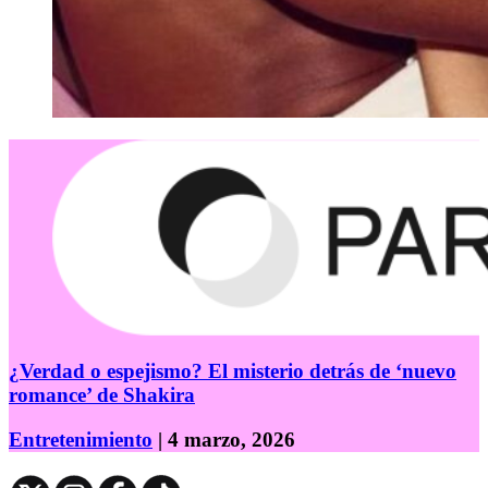
¿Verdad o espejismo? El misterio detrás de ‘nuevo
romance’ de Shakira
Entretenimiento
| 4 marzo, 2026