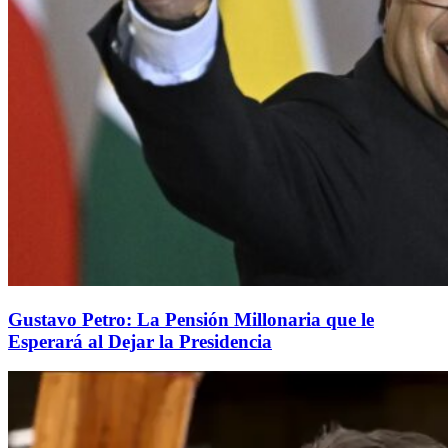
Gustavo Petro: La Pensión Millonaria que le
Esperará al Dejar la Presidencia