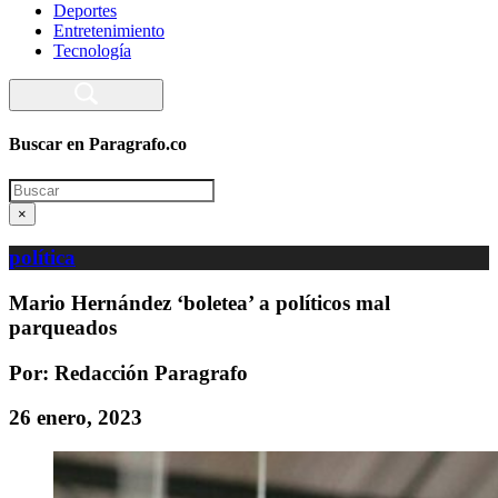
Deportes
Entretenimiento
Tecnología
Buscar en Paragrafo.co
Search
×
política
Mario Hernández ‘boletea’ a políticos mal
parqueados
Por: Redacción Paragrafo
26 enero, 2023