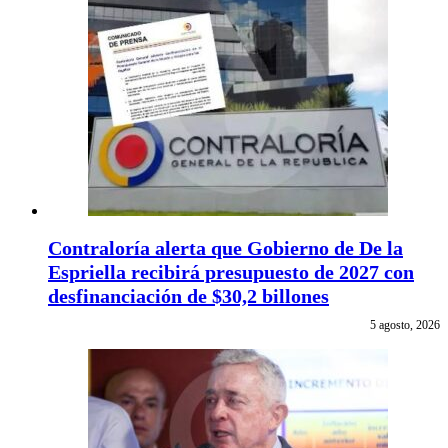
Contraloría alerta que Gobierno de De la
Espriella recibirá presupuesto de 2027 con
desfinanciación de $30,2 billones
5 agosto, 2026