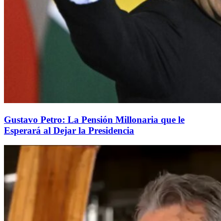
Gustavo Petro: La Pensión Millonaria que le
Esperará al Dejar la Presidencia