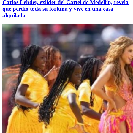
Carlos Lehder, exlíder del Cartel de Medellín, revela
que perdió toda su fortuna y vive en una casa
alquilada