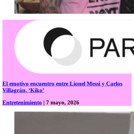
El emotivo encuentro entre Lionel Messi y Carlos
Villagrán, ‘Kiko’
Entretenimiento
| 7 mayo, 2026