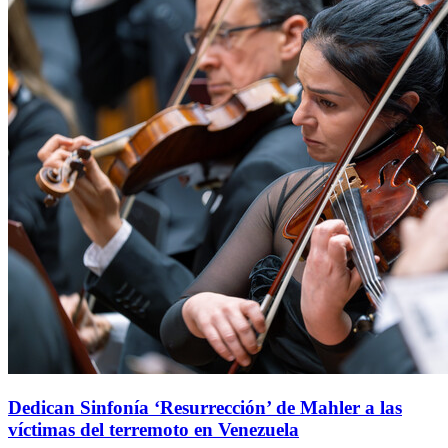
Dedican Sinfonía ‘Resurrección’ de Mahler a las
víctimas del terremoto en Venezuela