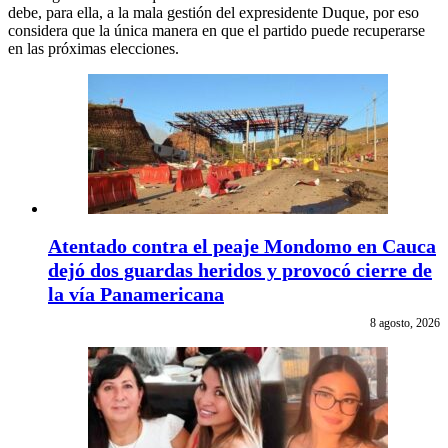
debe, para ella, a la mala gestión del expresidente Duque, por eso
considera que la única manera en que el partido puede recuperarse
en las próximas elecciones.
Atentado contra el peaje Mondomo en Cauca
dejó dos guardas heridos y provocó cierre de
la vía Panamericana
8 agosto, 2026