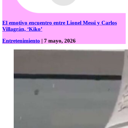
El emotivo encuentro entre Lionel Messi y Carlos
Villagrán, ‘Kiko’
Entretenimiento
| 7 mayo, 2026