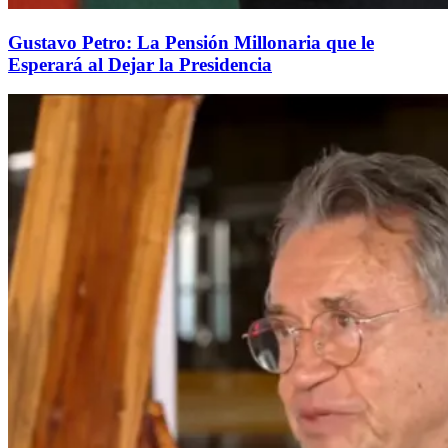
Gustavo Petro: La Pensión Millonaria que le
Esperará al Dejar la Presidencia