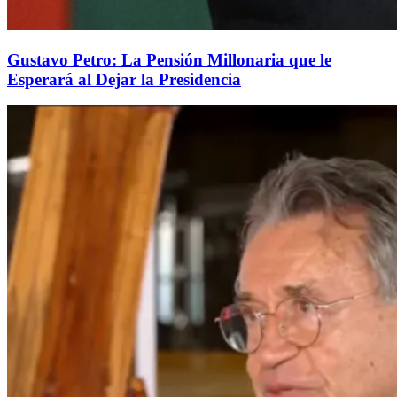
Gustavo Petro: La Pensión Millonaria que le
Esperará al Dejar la Presidencia