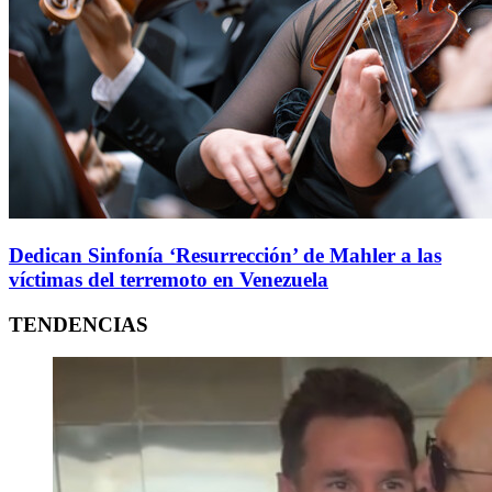
Dedican Sinfonía ‘Resurrección’ de Mahler a las
víctimas del terremoto en Venezuela
TENDENCIAS