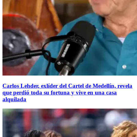
Carlos Lehder, exlíder del Cartel de Medellín, revela
que perdió toda su fortuna y vive en una casa
alquilada