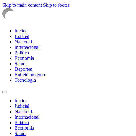
Skip to main content
Skip to footer
Inicio
Judicial
Nacional
Internacional
Política
Economía
Salud
Deportes
Entretenimiento
Tecnología
Inicio
Judicial
Nacional
Internacional
Política
Economía
Salud