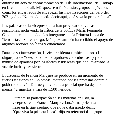
durante un acto de conmemoración del Día Internacional del Trabajo
en la ciudad de Cali. Márquez se refirió a estos grupos de jóvenes
como los encargados de encabezar las movilizaciones del paro del
2021 y dijo “No me da miedo decir aquí, qué viva la primera línea”.
Las palabras de la vicepresidenta han provocado diversas
reacciones, incluyendo la crítica de la política María Fernanda
Cabal, quien ha tildado a los integrantes de la Primera Línea de
“terroristas”. Sin embargo, Márquez también ha recibido el apoyo de
algunos sectores políticos y ciudadanos.
Durante su intervención, la vicepresidenta también acusó a la
oligarquía de “asesinar a los trabajadores colombianos” y pidió un
minuto de aplausos por los líderes y lideresas que han levantado la
voz de lucha y resistencia.
El discurso de Francia Márquez se produce en un momento de
fuertes tensiones en Colombia, marcado por las protestas contra el
gobierno de Iván Duque y la violencia policial que ha dejado al
menos 42 muertos y más de 1.500 heridos.
Durante su participación en las marchas en Cali, la
vicepresidenta Francia Márquez lanzó una polémica
frase en la que aseguró que no le daba miedo decir:
"Que viva la primera línea", dijo en referencial al grupo