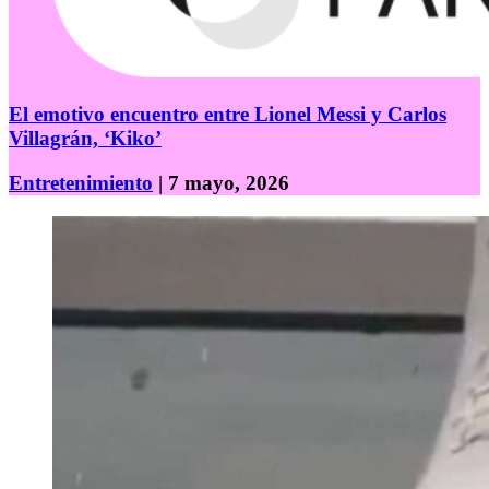
El emotivo encuentro entre Lionel Messi y Carlos
Villagrán, ‘Kiko’
Entretenimiento
| 7 mayo, 2026