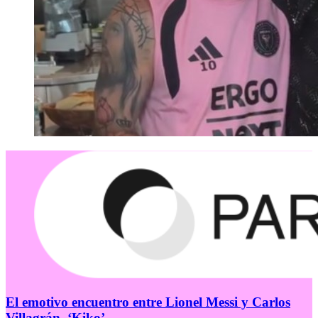
El emotivo encuentro entre Lionel Messi y Carlos
Villagrán, ‘Kiko’