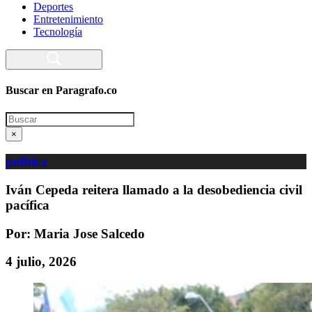
Deportes
Entretenimiento
Tecnología
Buscar en Paragrafo.co
Search
×
política
Iván Cepeda reitera llamado a la desobediencia civil
pacífica
Por: Maria Jose Salcedo
4 julio, 2026