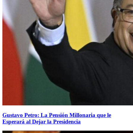
Gustavo Petro: La Pensión Millonaria que le
Esperará al Dejar la Presidencia