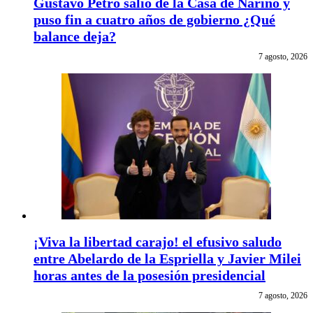
Gustavo Petro salió de la Casa de Nariño y
puso fin a cuatro años de gobierno ¿Qué
balance deja?
7 agosto, 2026
¡Viva la libertad carajo! el efusivo saludo
entre Abelardo de la Espriella y Javier Milei
horas antes de la posesión presidencial
7 agosto, 2026