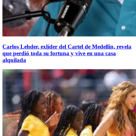
Carlos Lehder, exlíder del Cartel de Medellín, revela
que perdió toda su fortuna y vive en una casa
alquilada