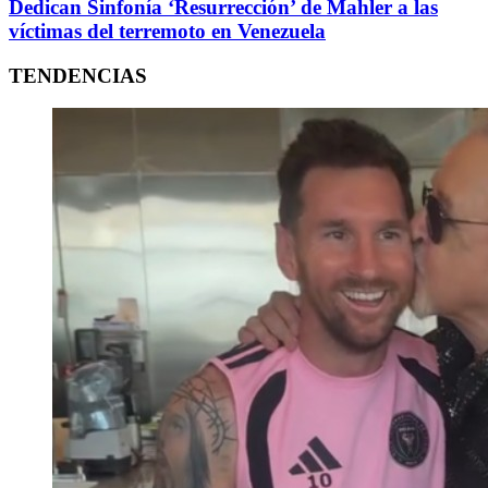
Dedican Sinfonía ‘Resurrección’ de Mahler a las
víctimas del terremoto en Venezuela
TENDENCIAS