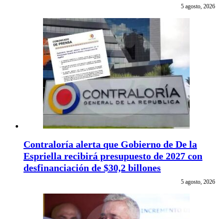
5 agosto, 2026
Contraloría alerta que Gobierno de De la
Espriella recibirá presupuesto de 2027 con
desfinanciación de $30,2 billones
5 agosto, 2026