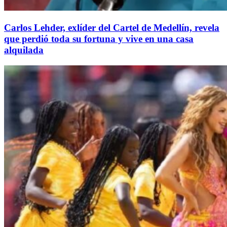
Carlos Lehder, exlíder del Cartel de Medellín, revela
que perdió toda su fortuna y vive en una casa
alquilada