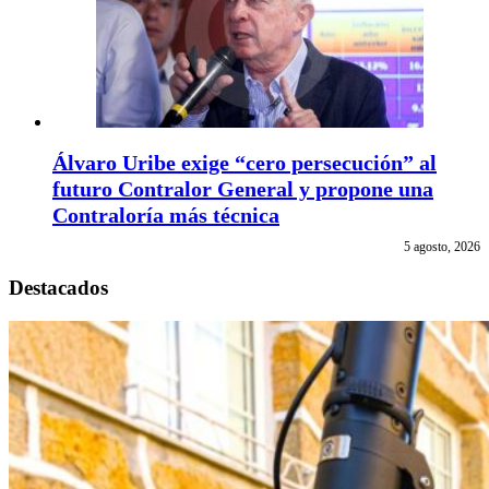
Álvaro Uribe exige “cero persecución” al
futuro Contralor General y propone una
Contraloría más técnica
5 agosto, 2026
Destacados