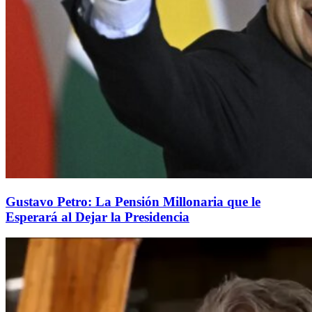
Gustavo Petro: La Pensión Millonaria que le
Esperará al Dejar la Presidencia