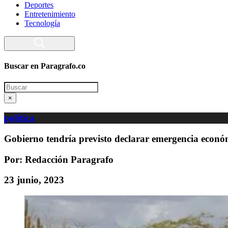
Deportes
Entretenimiento
Tecnología
Buscar en Paragrafo.co
Search
×
política
Gobierno tendría previsto declarar emergencia económ
Por: Redacción Paragrafo
23 junio, 2023