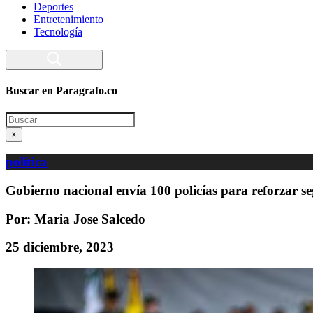
Deportes
Entretenimiento
Tecnología
Buscar en Paragrafo.co
Search
×
política
Gobierno nacional envía 100 policías para reforzar s
Por: Maria Jose Salcedo
25 diciembre, 2023