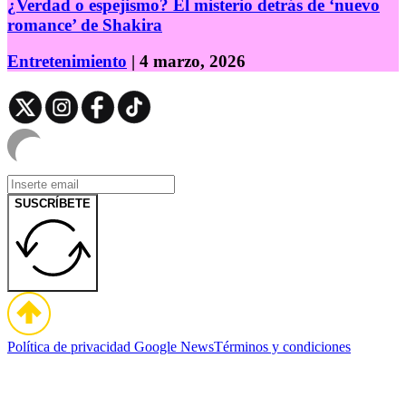
¿Verdad o espejismo? El misterio detrás de ‘nuevo
romance’ de Shakira
Entretenimiento
| 4 marzo, 2026
SUSCRÍBETE
Política de privacidad
Google News
Términos y condiciones