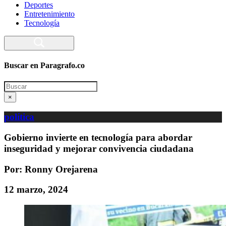
Deportes
Entretenimiento
Tecnología
Buscar en Paragrafo.co
Search
×
política
Gobierno invierte en tecnología para abordar
inseguridad y mejorar convivencia ciudadana
Por: Ronny Orejarena
12 marzo, 2024