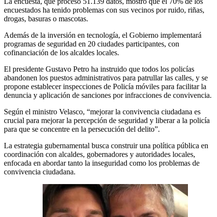
La encuesta, que procesó 51.139 datos, mostró que el 70% de los
encuestados ha tenido problemas con sus vecinos por ruido, riñas,
drogas, basuras o mascotas.
Además de la inversión en tecnología, el Gobierno implementará
programas de seguridad en 20 ciudades participantes, con
cofinanciación de los alcaldes locales.
El presidente Gustavo Petro ha instruido que todos los policías
abandonen los puestos administrativos para patrullar las calles, y se
propone establecer inspecciones de Policía móviles para facilitar la
denuncia y aplicación de sanciones por infracciones de convivencia.
Según el ministro Velasco, “mejorar la convivencia ciudadana es
crucial para mejorar la percepción de seguridad y liberar a la policía
para que se concentre en la persecución del delito”.
La estrategia gubernamental busca construir una política pública en
coordinación con alcaldes, gobernadores y autoridades locales,
enfocada en abordar tanto la inseguridad como los problemas de
convivencia ciudadana.