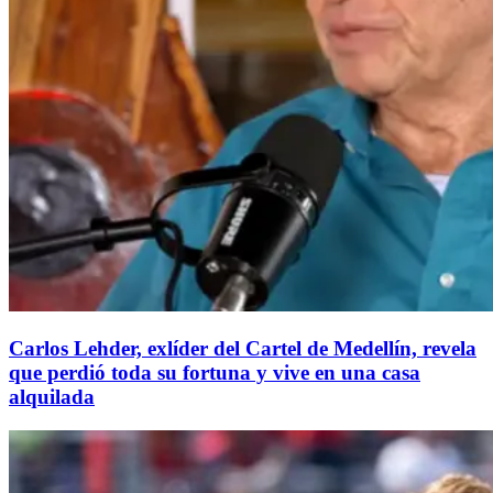
Carlos Lehder, exlíder del Cartel de Medellín, revela
que perdió toda su fortuna y vive en una casa
alquilada