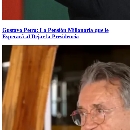
Gustavo Petro: La Pensión Millonaria que le
Esperará al Dejar la Presidencia