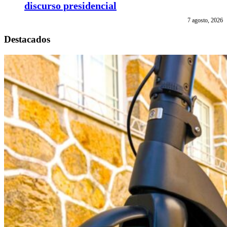
discurso presidencial
7 agosto, 2026
Destacados