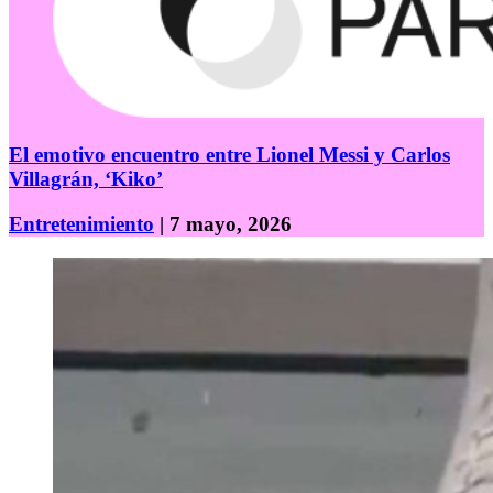
El emotivo encuentro entre Lionel Messi y Carlos
Villagrán, ‘Kiko’
Entretenimiento
| 7 mayo, 2026