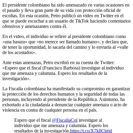
El presidente colombiano ha sido amenazado en varias ocasiones en
el pasado y lleva gran parte de su vida con protección oficial de
escoltas. En esta ocasión, Petro publicó un video en Twitter en el
que se puede escuchar a un usuario de TikTok haciendo comentarios
ofensivos y amenazantes contra él.
En el video, el individuo se refiere al presidente colombiano como
«una basura» que «no merece ser llamado humano», y declara que,
de tener la oportunidad, lo sacaría del camino y lo enviaría al «valle
de los acostados».
Ante estas amenazas, Petro escribió en su cuenta de Twitter:
«Espero que el fiscal (Francisco Barbosa) investigue al individuo
que me amenaza y calumnia. Espero los resultados de la
investigación».
La Fiscalía colombiana ha manifestado su compromiso en garantizar
la protección de los derechos humanos y la seguridad de todas las
personas, incluyendo al presidente de la República. Asimismo, ha
exhortado a la ciudadanía a denunciar cualquier amenaza o acto de
violencia en contra de cualquier persona en el país.
Espero que el fiscal
@FiscaliaCol
investigue al
individuo que me amenaza y calumnia. Espero los
resultados de la investigación.
https://t.co/X7kllChrid