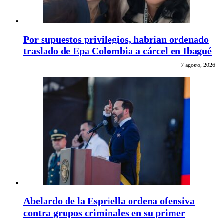
Por supuestos privilegios, habrían ordenado
traslado de Epa Colombia a cárcel en Ibagué
7 agosto, 2026
Abelardo de la Espriella ordena ofensiva
contra grupos criminales en su primer