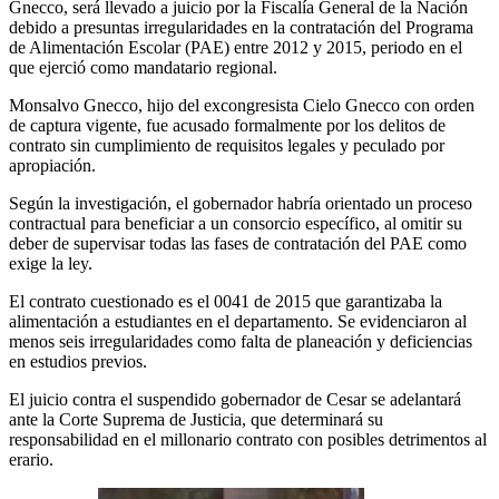
Gnecco, será llevado a juicio por la Fiscalía General de la Nación
debido a presuntas irregularidades en la contratación del Programa
de Alimentación Escolar (PAE) entre 2012 y 2015, periodo en el
que ejerció como mandatario regional.
Monsalvo Gnecco, hijo del excongresista Cielo Gnecco con orden
de captura vigente, fue acusado formalmente por los delitos de
contrato sin cumplimiento de requisitos legales y peculado por
apropiación.
Según la investigación, el gobernador habría orientado un proceso
contractual para beneficiar a un consorcio específico, al omitir su
deber de supervisar todas las fases de contratación del PAE como
exige la ley.
El contrato cuestionado es el 0041 de 2015 que garantizaba la
alimentación a estudiantes en el departamento. Se evidenciaron al
menos seis irregularidades como falta de planeación y deficiencias
en estudios previos.
El juicio contra el suspendido gobernador de Cesar se adelantará
ante la Corte Suprema de Justicia, que determinará su
responsabilidad en el millonario contrato con posibles detrimentos al
erario.