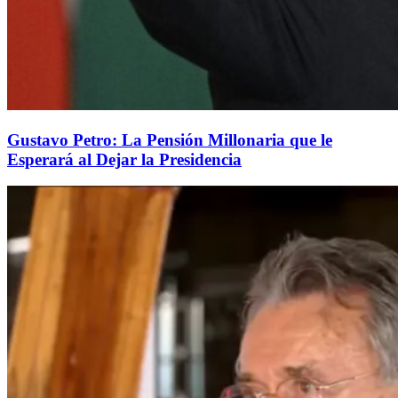
Gustavo Petro: La Pensión Millonaria que le
Esperará al Dejar la Presidencia