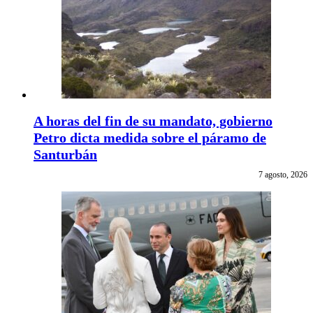
A horas del fin de su mandato, gobierno
Petro dicta medida sobre el páramo de
Santurbán
7 agosto, 2026