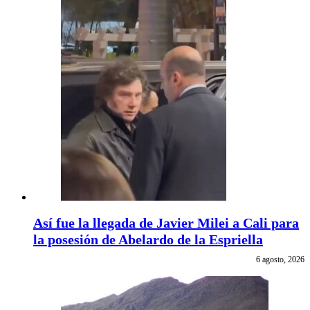
Así fue la llegada de Javier Milei a Cali para
la posesión de Abelardo de la Espriella
6 agosto, 2026