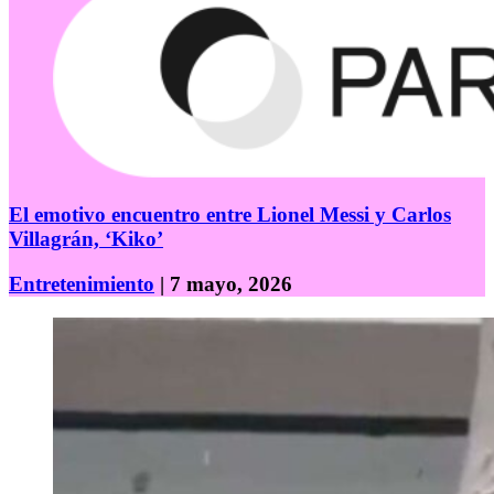
El emotivo encuentro entre Lionel Messi y Carlos
Villagrán, ‘Kiko’
Entretenimiento
| 7 mayo, 2026