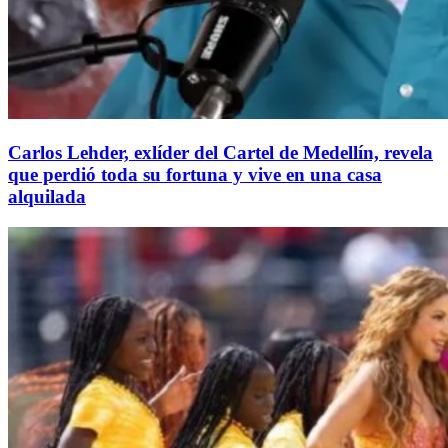
Carlos Lehder, exlíder del Cartel de Medellín, revela
que perdió toda su fortuna y vive en una casa
alquilada