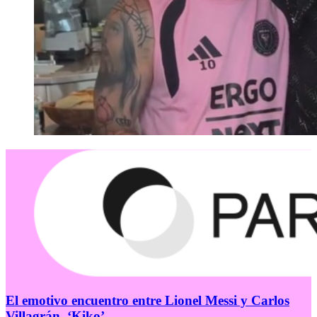
El emotivo encuentro entre Lionel Messi y Carlos
Villagrán, ‘Kiko’