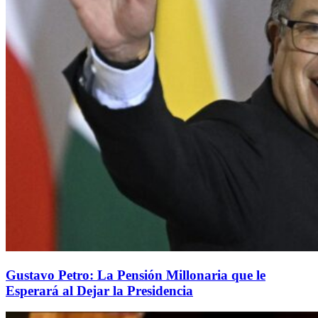
Gustavo Petro: La Pensión Millonaria que le
Esperará al Dejar la Presidencia