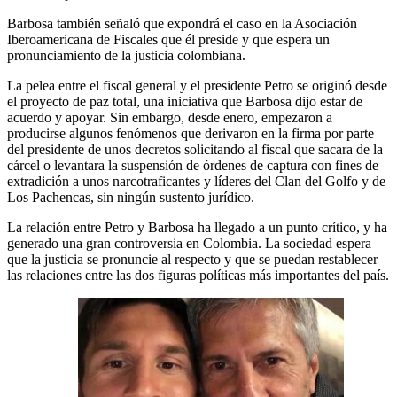
Barbosa también señaló que expondrá el caso en la Asociación
Iberoamericana de Fiscales que él preside y que espera un
pronunciamiento de la justicia colombiana.
La pelea entre el fiscal general y el presidente Petro se originó desde
el proyecto de paz total, una iniciativa que Barbosa dijo estar de
acuerdo y apoyar. Sin embargo, desde enero, empezaron a
producirse algunos fenómenos que derivaron en la firma por parte
del presidente de unos decretos solicitando al fiscal que sacara de la
cárcel o levantara la suspensión de órdenes de captura con fines de
extradición a unos narcotraficantes y líderes del Clan del Golfo y de
Los Pachencas, sin ningún sustento jurídico.
La relación entre Petro y Barbosa ha llegado a un punto crítico, y ha
generado una gran controversia en Colombia. La sociedad espera
que la justicia se pronuncie al respecto y que se puedan restablecer
las relaciones entre las dos figuras políticas más importantes del país.