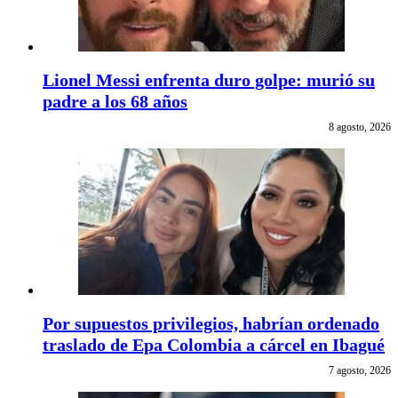
Lionel Messi enfrenta duro golpe: murió su
padre a los 68 años
8 agosto, 2026
Por supuestos privilegios, habrían ordenado
traslado de Epa Colombia a cárcel en Ibagué
7 agosto, 2026