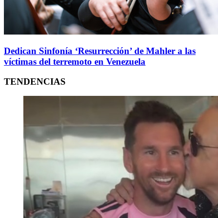
Dedican Sinfonía ‘Resurrección’ de Mahler a las
víctimas del terremoto en Venezuela
TENDENCIAS