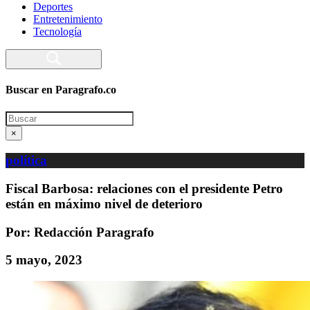
Deportes
Entretenimiento
Tecnología
Buscar en Paragrafo.co
Search
×
política
Fiscal Barbosa: relaciones con el presidente Petro
están en máximo nivel de deterioro
Por: Redacción Paragrafo
5 mayo, 2023