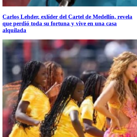
Carlos Lehder, exlíder del Cartel de Medellín, revela
que perdió toda su fortuna y vive en una casa
alquilada