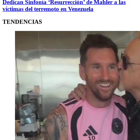
Dedican Sinfonía ‘Resurrección’ de Mahler a las
víctimas del terremoto en Venezuela
TENDENCIAS