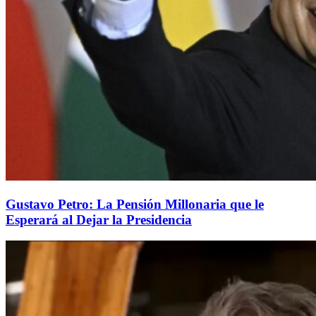
Gustavo Petro: La Pensión Millonaria que le
Esperará al Dejar la Presidencia