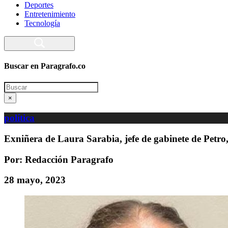
Deportes
Entretenimiento
Tecnología
Buscar en Paragrafo.co
Search
×
política
Exniñera de Laura Sarabia, jefe de gabinete de Petro
Por: Redacción Paragrafo
28 mayo, 2023