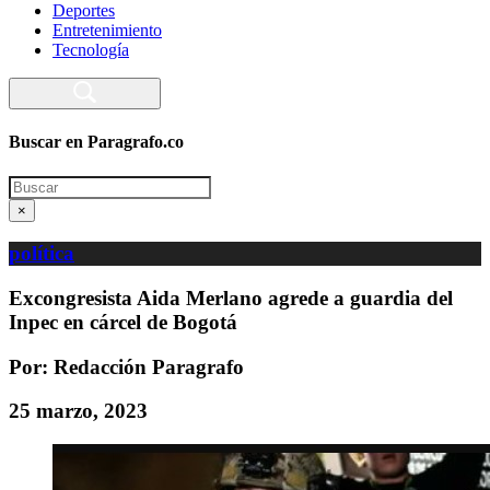
Deportes
Entretenimiento
Tecnología
Buscar en Paragrafo.co
Search
×
política
Excongresista Aida Merlano agrede a guardia del
Inpec en cárcel de Bogotá
Por: Redacción Paragrafo
25 marzo, 2023