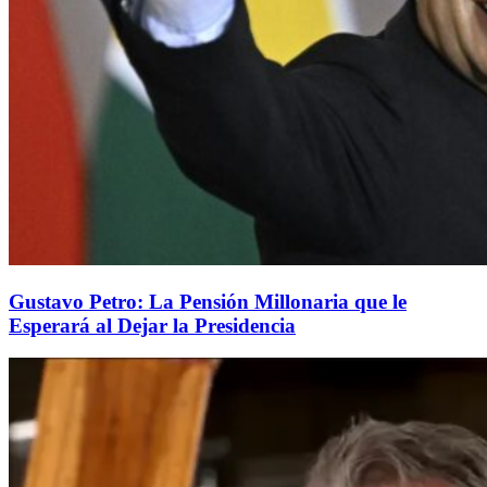
Gustavo Petro: La Pensión Millonaria que le
Esperará al Dejar la Presidencia