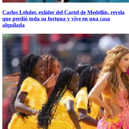
Carlos Lehder, exlíder del Cartel de Medellín, revela
que perdió toda su fortuna y vive en una casa
alquilada