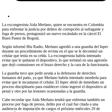
La excongresista Aida Merlano, quien se encuentra en Colombia
para enfrentar la justicia por delitos de corrupción al sufragante y
fuga de presos, protagonizó un nuevo escándalo en la cárcel El
Buen Pastor de Bogotá.
Según informó Blu Radio, Merlano agredió a una guardia del Inpec
durante un procedimiento de revista en el que se le decomisó un
celular que tenía en su celda. La excongresista habría intentado
evitar que le quitaran el dispositivo, lo que terminó en una agresión
que dejó contusiones en el brazo derecho y la cara de la funcionaria.
La guardia tuvo que pedir ayuda a la defensora de derechos
humanos del patio, ya que Merlano habría intentado morderla para
evitar que le incautaran el celular. El Inpec abrió de inmediato un
proceso disciplinario para establecer cómo ingresó el dispositivo al
penal y otro por las lesiones ocasionadas a la guardia.
Cabe recordar que Aida Merlano tendrá que enfrentar también un
proceso por fuga de presos, delito por el cual fue citada a una
audiencia de imputación de cargos el próximo miércoles 29 de