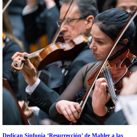
Dedican Sinfonía ‘Resurrección’ de Mahler a las