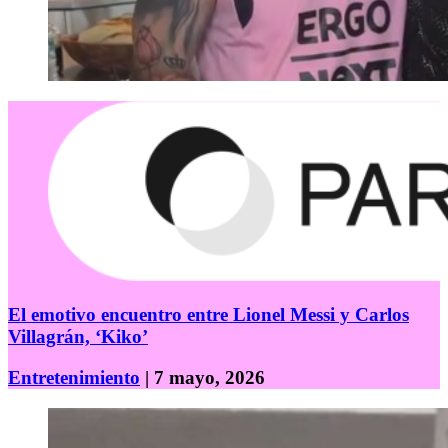
El emotivo encuentro entre Lionel Messi y Carlos
Villagrán, ‘Kiko’
Entretenimiento
| 7 mayo, 2026