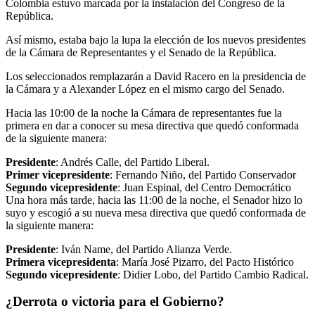
Colombia estuvo marcada por la instalación del Congreso de la
República.
Así mismo, estaba bajo la lupa la elección de los nuevos presidentes
de la Cámara de Representantes y el Senado de la República.
Los seleccionados remplazarán a David Racero en la presidencia de
la Cámara y a Alexander López en el mismo cargo del Senado.
Hacia las 10:00 de la noche la Cámara de representantes fue la
primera en dar a conocer su mesa directiva que quedó conformada
de la siguiente manera:
Presidente
: Andrés Calle, del Partido Liberal.
Primer vicepresidente
: Fernando Niño, del Partido Conservador
Segundo vicepresidente
: Juan Espinal, del Centro Democrático
Una hora más tarde, hacia las 11:00 de la noche, el Senador hizo lo
suyo y escogió a su nueva mesa directiva que quedó conformada de
la siguiente manera:
Presidente
: Iván Name, del Partido Alianza Verde.
Primera vicepresidenta
: María José Pizarro, del Pacto Histórico
Segundo vicepresidente
: Didier Lobo, del Partido Cambio Radical.
¿Derrota o victoria para el Gobierno?