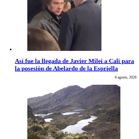
Así fue la llegada de Javier Milei a Cali para
la posesión de Abelardo de la Espriella
6 agosto, 2026