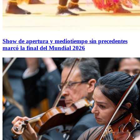
Show de apertura y mediotiempo sin precedentes
marcó la final del Mundial 2026