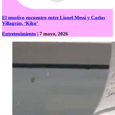
El emotivo encuentro entre Lionel Messi y Carlos
Villagrán, ‘Kiko’
Entretenimiento
| 7 mayo, 2026