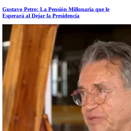
Gustavo Petro: La Pensión Millonaria que le
Esperará al Dejar la Presidencia