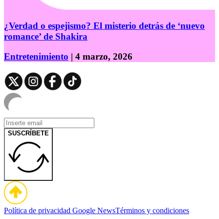
¿Verdad o espejismo? El misterio detrás de ‘nuevo
romance’ de Shakira
Entretenimiento
| 4 marzo, 2026
SUSCRÍBETE
Política de privacidad
Google News
Términos y condiciones