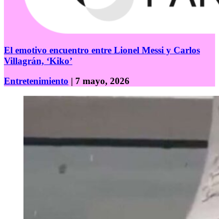
El emotivo encuentro entre Lionel Messi y Carlos
Villagrán, ‘Kiko’
Entretenimiento
| 7 mayo, 2026