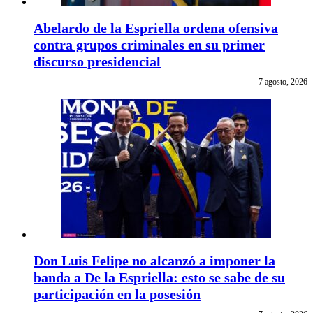
Abelardo de la Espriella ordena ofensiva
contra grupos criminales en su primer
discurso presidencial
7 agosto, 2026
Don Luis Felipe no alcanzó a imponer la
banda a De la Espriella: esto se sabe de su
participación en la posesión