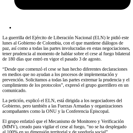
La guerrilla del Ejército de Liberación Nacional (ELN) le pidió este
lunes al Gobierno de Colombia, con el que mantiene diálogos de
paz, así como a todas las partes involucradas en estas negociaciones,
tener prudencia al momento de hablar sobre el cese al fuego bilateral
de 180 días que entró en vigor el pasado 3 de agosto.
“Desde que comenzó el cese se han hecho diferentes declaraciones
en medios que no ayudan a los procesos de implementación y
prevención. Solicitamos a todas las partes extremar la prudencia y el
cumplimiento de los protocolos”, expresó el grupo guerrillero en un
comunicado.
La petición, explicó el ELN, está dirigida a los negociadores del
Gobierno, pero también a las Fuerzas Armadas y organizaciones
acompañantes como la ONU y la Conferencia Episcopal.
El grupo enfatizó que el Mecanismo de Monitoreo y Verificación
(MMV), creado para vigilar el cese al fuego, “no se ha desplegado
al 100% en su dimensión territorial y de veeduría social”.