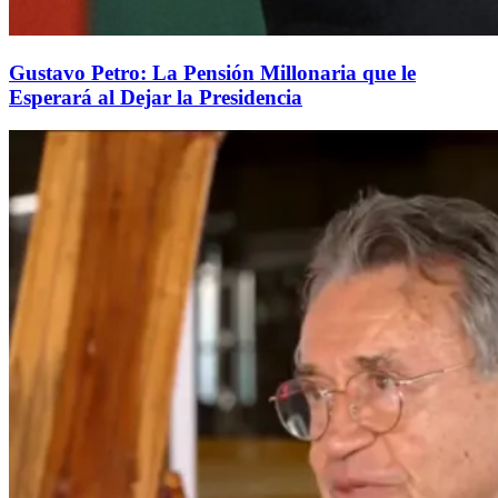
Gustavo Petro: La Pensión Millonaria que le
Esperará al Dejar la Presidencia