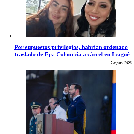
Por supuestos privilegios, habrían ordenado
traslado de Epa Colombia a cárcel en Ibagué
7 agosto, 2026