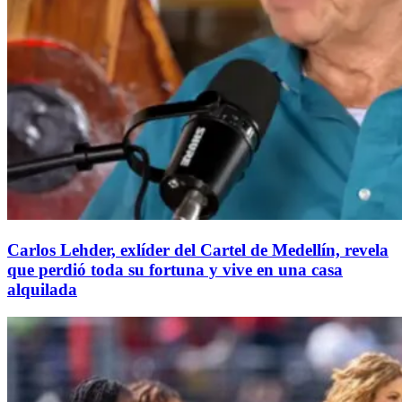
Carlos Lehder, exlíder del Cartel de Medellín, revela
que perdió toda su fortuna y vive en una casa
alquilada