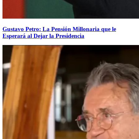
Gustavo Petro: La Pensión Millonaria que le
Esperará al Dejar la Presidencia