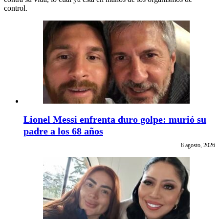
control.
Lionel Messi enfrenta duro golpe: murió su
padre a los 68 años
8 agosto, 2026