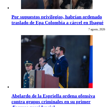
Por supuestos privilegios, habrían ordenado
traslado de Epa Colombia a cárcel en Ibagué
7 agosto, 2026
Abelardo de la Espriella ordena ofensiva
contra grupos criminales en su primer