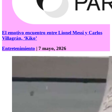
El emotivo encuentro entre Lionel Messi y Carlos
Villagrán, ‘Kiko’
Entretenimiento
| 7 mayo, 2026