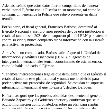
Además, señaló que estos datos fueron compartidos de manera
verbal por el Ejército con la Fiscalía en su momento, tal como lo
confirma un general de la Policía que estuvo presente en dicha
reunión.
Por su parte, el fiscal general, Francisco Barbosa, desmintió al
Ejército Nacional y aseguró tener pruebas de que esta institución sí
estaba al tanto desde 2021 de un supuesto plan del ELN para atentar
contra su vida y nunca compartió dicha información con la Fiscalía
para activar su protección.
A través de un comunicado, Barbosa afirmó que ni la Unidad de
Información y Análisis Financiero (UIAF), ni agencias de
inteligencia internacionales tenían conocimiento de esta amenaza,
como lo había indicado el Ejército.
“Tenemos interceptaciones legales que demuestran que el Ejército sí
estaba al tanto de este plan criminal y nunca me lo advirtió para
poder activar mis protocolos de seguridad. Se escudan en supuesta
información internacional que no existe”, declaró Barbosa.
El fiscal aseguró que las pruebas obtenidas desmienten al general
Eduardo Zapateiro y al Gobierno anterior y confirman que se le
ocultó información comprometedora sobre un plan para atentar
contra su vida, lo cual ya está en manos de los organismos de