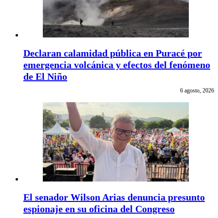
Declaran calamidad pública en Puracé por
emergencia volcánica y efectos del fenómeno
de El Niño
6 agosto, 2026
El senador Wilson Arias denuncia presunto
espionaje en su oficina del Congreso