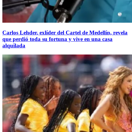
Carlos Lehder, exlíder del Cartel de Medellín, revela
que perdió toda su fortuna y vive en una casa
alquilada