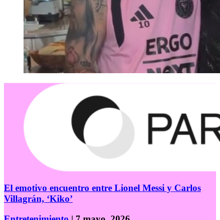
El emotivo encuentro entre Lionel Messi y Carlos
Villagrán, ‘Kiko’
Entretenimiento
| 7 mayo, 2026