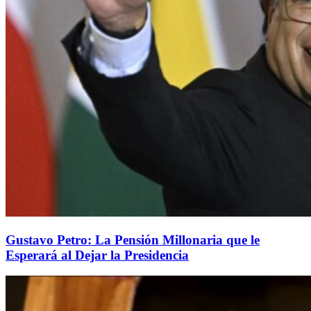
Gustavo Petro: La Pensión Millonaria que le
Esperará al Dejar la Presidencia