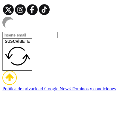
SUSCRÍBETE
Política de privacidad
Google News
Términos y condiciones