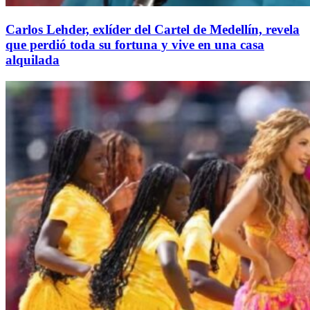
Carlos Lehder, exlíder del Cartel de Medellín, revela
que perdió toda su fortuna y vive en una casa
alquilada