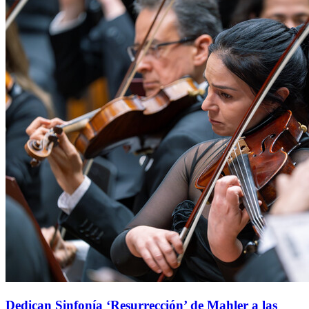
Dedican Sinfonía ‘Resurrección’ de Mahler a las