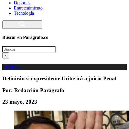
Deportes
Entretenimiento
Tecnología
Buscar en Paragrafo.co
Search
×
política
Definirán si expresidente Uribe irá a juicio Penal
Por: Redacción Paragrafo
23 mayo, 2023