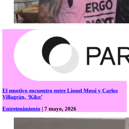
El emotivo encuentro entre Lionel Messi y Carlos
Villagrán, ‘Kiko’
Entretenimiento
| 7 mayo, 2026