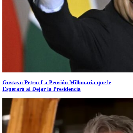
Gustavo Petro: La Pensión Millonaria que le
Esperará al Dejar la Presidencia