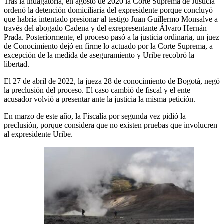
Tras la indagatoria, en agosto de 2020 la Corte Suprema de Justicia
ordenó la detención domiciliaria del expresidente porque concluyó
que habría intentado presionar al testigo Juan Guillermo Monsalve a
través del abogado Cadena y del exrepresentante Álvaro Hernán
Prada. Posteriormente, el proceso pasó a la justicia ordinaria, un juez
de Conocimiento dejó en firme lo actuado por la Corte Suprema, a
excepción de la medida de aseguramiento y Uribe recobró la
libertad.
El 27 de abril de 2022, la jueza 28 de conocimiento de Bogotá, negó
la preclusión del proceso. El caso cambió de fiscal y el ente
acusador volvió a presentar ante la justicia la misma petición.
En marzo de este año, la Fiscalía por segunda vez pidió la
preclusión, porque considera que no existen pruebas que involucren
al expresidente Uribe.