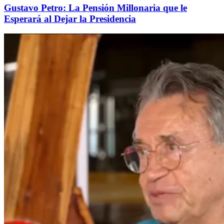
Gustavo Petro: La Pensión Millonaria que le
Esperará al Dejar la Presidencia