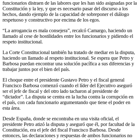
funcionarios distraen de las labores que les han sido asignadas por la
Constitución y la ley, y que es necesario pasar del discurso a los
hechos, dando ejemplo de la capacidad de sobreponer el diálogo
respetuoso y constructivo por encima de los egos.
“La arrogancia es mala consejera”, recalcó Camargo, haciendo un
llamado al cese de hostilidades entre los funcionarios y pidiendo el
respeto institucional.
La Corte Constitucional también ha tratado de mediar en la disputa,
haciendo un llamado al respeto institucional. Se espera que Petro y
Barbosa puedan encontrar una solución pacífica a sus diferencias y
trabajar juntos por el bien del país.
El choque entre el presidente Gustavo Petro y el fiscal general
Francisco Barbosa comenzó cuando el líder del Ejecutivo aseguró
ser el jefe de fiscal y del otro lado tacharon al presidente de
“dictador”. La disputa se centra en la lucha contra la corrupción en
el país, con cada funcionario argumentando que tiene el poder en
esta área.
Desde España, donde se encontraba en una visita oficial, el
presidente Petro atizó la disputa y aseguró que él, por facultad de la
Constitución, era el jefe del fiscal Francisco Barbosa. Desde
entonces, las declaraciones y respuestas de ambos funcionarios no