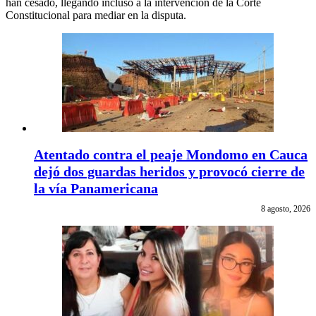
han cesado, llegando incluso a la intervención de la Corte
Constitucional para mediar en la disputa.
Atentado contra el peaje Mondomo en Cauca
dejó dos guardas heridos y provocó cierre de
la vía Panamericana
8 agosto, 2026