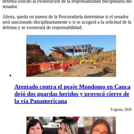
defensa solicitó la exoneración de la responsabilidad disciplinaria del
senador.
Ahora, queda en manos de la Procuraduría determinar si el senador
será sancionado disciplinariamente o si se acogerá a la solicitud de la
defensa y se exonerará de responsabilidad.
Atentado contra el peaje Mondomo en Cauca
dejó dos guardas heridos y provocó cierre de
la vía Panamericana
8 agosto, 2026