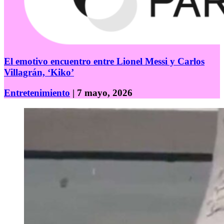
El emotivo encuentro entre Lionel Messi y Carlos
Villagrán, ‘Kiko’
Entretenimiento
| 7 mayo, 2026