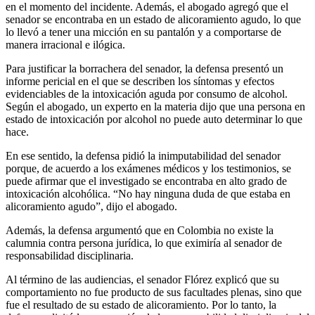
en el momento del incidente. Además, el abogado agregó que el
senador se encontraba en un estado de alicoramiento agudo, lo que
lo llevó a tener una micción en su pantalón y a comportarse de
manera irracional e ilógica.
Para justificar la borrachera del senador, la defensa presentó un
informe pericial en el que se describen los síntomas y efectos
evidenciables de la intoxicación aguda por consumo de alcohol.
Según el abogado, un experto en la materia dijo que una persona en
estado de intoxicación por alcohol no puede auto determinar lo que
hace.
En ese sentido, la defensa pidió la inimputabilidad del senador
porque, de acuerdo a los exámenes médicos y los testimonios, se
puede afirmar que el investigado se encontraba en alto grado de
intoxicación alcohólica. “No hay ninguna duda de que estaba en
alicoramiento agudo”, dijo el abogado.
Además, la defensa argumentó que en Colombia no existe la
calumnia contra persona jurídica, lo que eximiría al senador de
responsabilidad disciplinaria.
Al término de las audiencias, el senador Flórez explicó que su
comportamiento no fue producto de sus facultades plenas, sino que
fue el resultado de su estado de alicoramiento. Por lo tanto, la