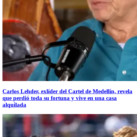
Carlos Lehder, exlíder del Cartel de Medellín, revela
que perdió toda su fortuna y vive en una casa
alquilada