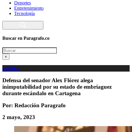
Deportes
Entretenimiento
Tecnología
Buscar en Paragrafo.co
Search
×
política
Defensa del senador Alex Flórez alega
inimputabilidad por su estado de embriaguez
durante escándalo en Cartagena
Por: Redacción Paragrafo
2 mayo, 2023