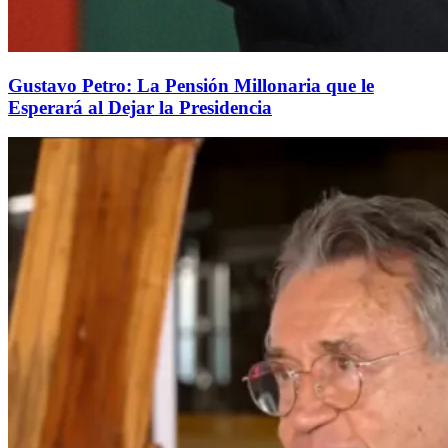
Gustavo Petro: La Pensión Millonaria que le
Esperará al Dejar la Presidencia