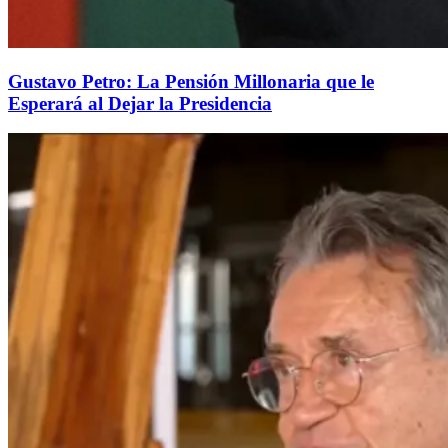
Gustavo Petro: La Pensión Millonaria que le
Esperará al Dejar la Presidencia