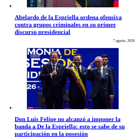
Abelardo de la Espriella ordena ofensiva
contra grupos criminales en su primer
discurso presidencial
7 agosto, 2026
Don Luis Felipe no alcanzó a imponer la
banda a De la Espriella: esto se sabe de su
participación en la posesión