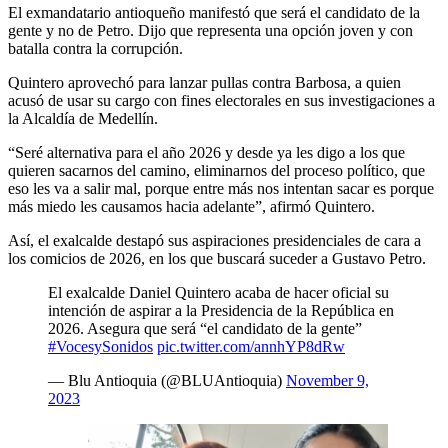
El exmandatario antioqueño manifestó que será el candidato de la
gente y no de Petro. Dijo que representa una opción joven y con
batalla contra la corrupción.
Quintero aprovechó para lanzar pullas contra Barbosa, a quien
acusó de usar su cargo con fines electorales en sus investigaciones a
la Alcaldía de Medellín.
“Seré alternativa para el año 2026 y desde ya les digo a los que
quieren sacarnos del camino, eliminarnos del proceso político, que
eso les va a salir mal, porque entre más nos intentan sacar es porque
más miedo les causamos hacia adelante”, afirmó Quintero.
Así, el exalcalde destapó sus aspiraciones presidenciales de cara a
los comicios de 2026, en los que buscará suceder a Gustavo Petro.
El exalcalde Daniel Quintero acaba de hacer oficial su
intención de aspirar a la Presidencia de la República en
2026. Asegura que será “el candidato de la gente”
#VocesySonidos
pic.twitter.com/annhYP8dRw
— Blu Antioquia (@BLUAntioquia)
November 9,
2023