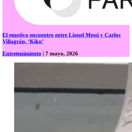
El emotivo encuentro entre Lionel Messi y Carlos
Villagrán, ‘Kiko’
Entretenimiento
| 7 mayo, 2026