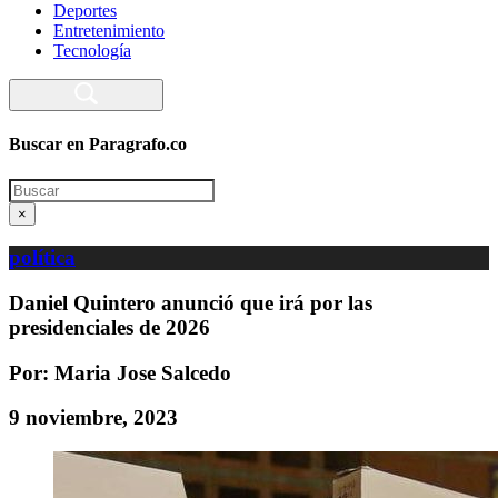
Deportes
Entretenimiento
Tecnología
Buscar en Paragrafo.co
Search
×
política
Daniel Quintero anunció que irá por las
presidenciales de 2026
Por: Maria Jose Salcedo
9 noviembre, 2023