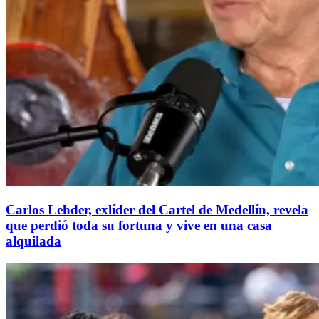
Carlos Lehder, exlíder del Cartel de Medellín, revela
que perdió toda su fortuna y vive en una casa
alquilada