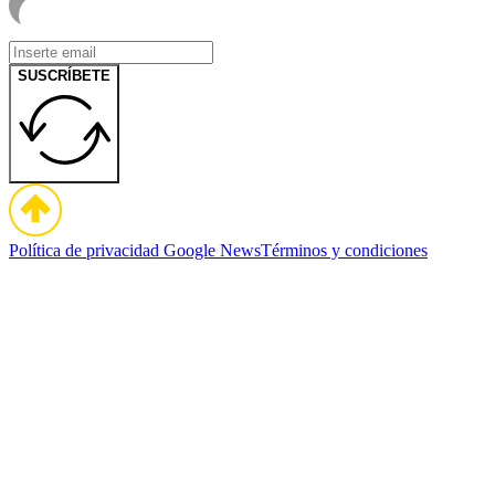
SUSCRÍBETE
Política de privacidad
Google News
Términos y condiciones