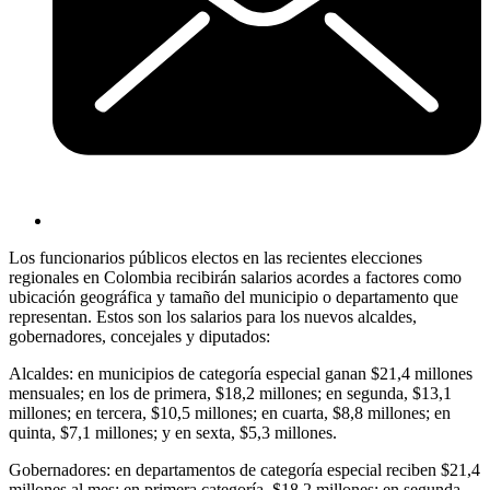
Los funcionarios públicos electos en las recientes elecciones
regionales en Colombia recibirán salarios acordes a factores como
ubicación geográfica y tamaño del municipio o departamento que
representan. Estos son los salarios para los nuevos alcaldes,
gobernadores, concejales y diputados:
Alcaldes: en municipios de categoría especial ganan $21,4 millones
mensuales; en los de primera, $18,2 millones; en segunda, $13,1
millones; en tercera, $10,5 millones; en cuarta, $8,8 millones; en
quinta, $7,1 millones; y en sexta, $5,3 millones.
Gobernadores: en departamentos de categoría especial reciben $21,4
millones al mes; en primera categoría, $18,2 millones; en segunda,