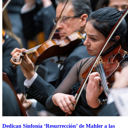
Dedican Sinfonía ‘Resurrección’ de Mahler a las