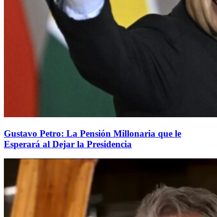
Gustavo Petro: La Pensión Millonaria que le
Esperará al Dejar la Presidencia