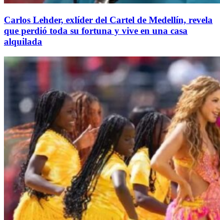
Carlos Lehder, exlíder del Cartel de Medellín, revela
que perdió toda su fortuna y vive en una casa
alquilada