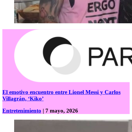
El emotivo encuentro entre Lionel Messi y Carlos
Villagrán, ‘Kiko’
Entretenimiento
| 7 mayo, 2026