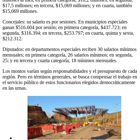
$17,5 millones; en tercera, $15,069 millones; y en cuarta, también
$15,069 millones.
Concejales: su salario es por sesiones. En municipios especiales
ganan $516.604 por sesión; en primera categoría, $437.723; en
segunda, $316.394; en tercera, $253.797; en cuarta, quinta y sexta,
$212.312.
Diputados: en departamentos especiales reciben 30 salarios mínimos
mensuales; en primera categoría, 26 salarios mínimos; en segunda,
25; y en tercera y cuarta categoría, 18 mínimos mensuales.
Los montos varían según responsabilidades y el presupuesto de cada
región. Pero en términos generales, se busca compensar el trabajo en
el servicio público de estos funcionarios elegidos democráticamente
en las urnas.