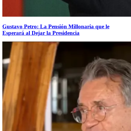
Gustavo Petro: La Pensión Millonaria que le
Esperará al Dejar la Presidencia