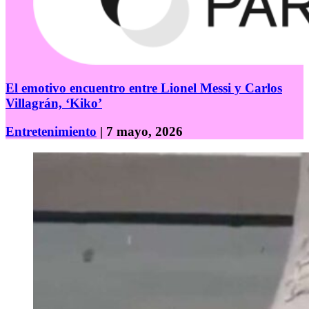
El emotivo encuentro entre Lionel Messi y Carlos
Villagrán, ‘Kiko’
Entretenimiento
| 7 mayo, 2026