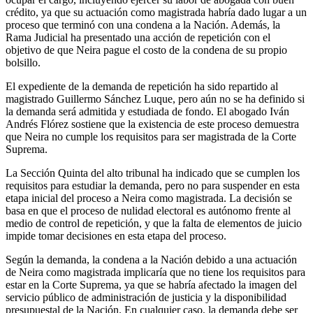
crédito, ya que su actuación como magistrada habría dado lugar a un
proceso que terminó con una condena a la Nación. Además, la
Rama Judicial ha presentado una acción de repetición con el
objetivo de que Neira pague el costo de la condena de su propio
bolsillo.
El expediente de la demanda de repetición ha sido repartido al
magistrado Guillermo Sánchez Luque, pero aún no se ha definido si
la demanda será admitida y estudiada de fondo. El abogado Iván
Andrés Flórez sostiene que la existencia de este proceso demuestra
que Neira no cumple los requisitos para ser magistrada de la Corte
Suprema.
La Sección Quinta del alto tribunal ha indicado que se cumplen los
requisitos para estudiar la demanda, pero no para suspender en esta
etapa inicial del proceso a Neira como magistrada. La decisión se
basa en que el proceso de nulidad electoral es autónomo frente al
medio de control de repetición, y que la falta de elementos de juicio
impide tomar decisiones en esta etapa del proceso.
Según la demanda, la condena a la Nación debido a una actuación
de Neira como magistrada implicaría que no tiene los requisitos para
estar en la Corte Suprema, ya que se habría afectado la imagen del
servicio público de administración de justicia y la disponibilidad
presupuestal de la Nación. En cualquier caso, la demanda debe ser