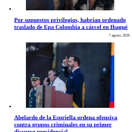
Por supuestos privilegios, habrían ordenado
traslado de Epa Colombia a cárcel en Ibagué
7 agosto, 2026
Abelardo de la Espriella ordena ofensiva
contra grupos criminales en su primer
discurso presidencial