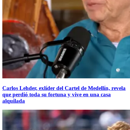
Carlos Lehder, exlíder del Cartel de Medellín, revela
que perdió toda su fortuna y vive en una casa
alquilada