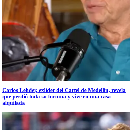
Carlos Lehder, exlíder del Cartel de Medellín, revela
que perdió toda su fortuna y vive en una casa
alquilada