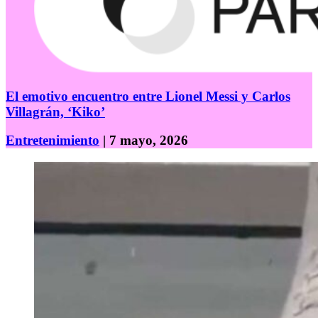
El emotivo encuentro entre Lionel Messi y Carlos
Villagrán, ‘Kiko’
Entretenimiento
| 7 mayo, 2026