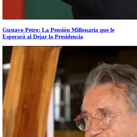
Gustavo Petro: La Pensión Millonaria que le
Esperará al Dejar la Presidencia