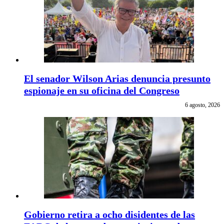
El senador Wilson Arias denuncia presunto
espionaje en su oficina del Congreso
6 agosto, 2026
Gobierno retira a ocho disidentes de las