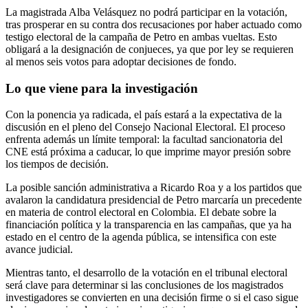
La magistrada Alba Velásquez no podrá participar en la votación,
tras prosperar en su contra dos recusaciones por haber actuado como
testigo electoral de la campaña de Petro en ambas vueltas. Esto
obligará a la designación de conjueces, ya que por ley se requieren
al menos seis votos para adoptar decisiones de fondo.
Lo que viene para la investigación
Con la ponencia ya radicada, el país estará a la expectativa de la
discusión en el pleno del Consejo Nacional Electoral. El proceso
enfrenta además un límite temporal: la facultad sancionatoria del
CNE está próxima a caducar, lo que imprime mayor presión sobre
los tiempos de decisión.
La posible sanción administrativa a Ricardo Roa y a los partidos que
avalaron la candidatura presidencial de Petro marcaría un precedente
en materia de control electoral en Colombia. El debate sobre la
financiación política y la transparencia en las campañas, que ya ha
estado en el centro de la agenda pública, se intensifica con este
avance judicial.
Mientras tanto, el desarrollo de la votación en el tribunal electoral
será clave para determinar si las conclusiones de los magistrados
investigadores se convierten en una decisión firme o si el caso sigue