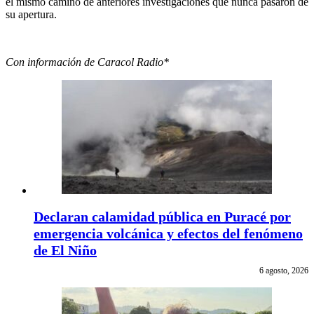
el mismo camino de anteriores investigaciones que nunca pasaron de
su apertura.
Con información de Caracol Radio*
Declaran calamidad pública en Puracé por
emergencia volcánica y efectos del fenómeno
de El Niño
6 agosto, 2026