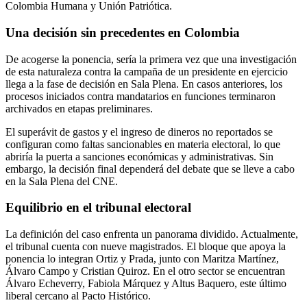
Colombia Humana y Unión Patriótica.
Una decisión sin precedentes en Colombia
De acogerse la ponencia, sería la primera vez que una investigación
de esta naturaleza contra la campaña de un presidente en ejercicio
llega a la fase de decisión en Sala Plena. En casos anteriores, los
procesos iniciados contra mandatarios en funciones terminaron
archivados en etapas preliminares.
El superávit de gastos y el ingreso de dineros no reportados se
configuran como faltas sancionables en materia electoral, lo que
abriría la puerta a sanciones económicas y administrativas. Sin
embargo, la decisión final dependerá del debate que se lleve a cabo
en la Sala Plena del CNE.
Equilibrio en el tribunal electoral
La definición del caso enfrenta un panorama dividido. Actualmente,
el tribunal cuenta con nueve magistrados. El bloque que apoya la
ponencia lo integran Ortiz y Prada, junto con Maritza Martínez,
Álvaro Campo y Cristian Quiroz. En el otro sector se encuentran
Álvaro Echeverry, Fabiola Márquez y Altus Baquero, este último
liberal cercano al Pacto Histórico.