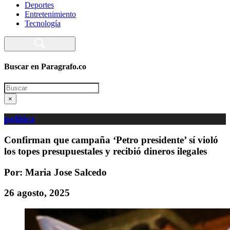
Deportes
Entretenimiento
Tecnología
Buscar en Paragrafo.co
Search
×
política
Confirman que campaña ‘Petro presidente’ sí violó
los topes presupuestales y recibió dineros ilegales
Por: Maria Jose Salcedo
26 agosto, 2025