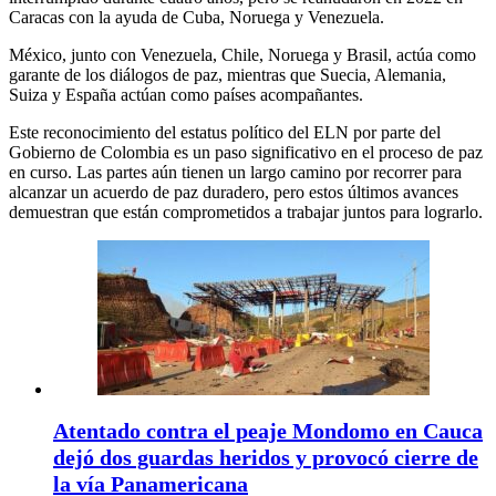
Caracas con la ayuda de Cuba, Noruega y Venezuela.
México, junto con Venezuela, Chile, Noruega y Brasil, actúa como
garante de los diálogos de paz, mientras que Suecia, Alemania,
Suiza y España actúan como países acompañantes.
Este reconocimiento del estatus político del ELN por parte del
Gobierno de Colombia es un paso significativo en el proceso de paz
en curso. Las partes aún tienen un largo camino por recorrer para
alcanzar un acuerdo de paz duradero, pero estos últimos avances
demuestran que están comprometidos a trabajar juntos para lograrlo.
Atentado contra el peaje Mondomo en Cauca
dejó dos guardas heridos y provocó cierre de
la vía Panamericana