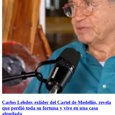
Carlos Lehder, exlíder del Cartel de Medellín, revela
que perdió toda su fortuna y vive en una casa
alquilada