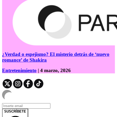
¿Verdad o espejismo? El misterio detrás de ‘nuevo
romance’ de Shakira
Entretenimiento
| 4 marzo, 2026
SUSCRÍBETE