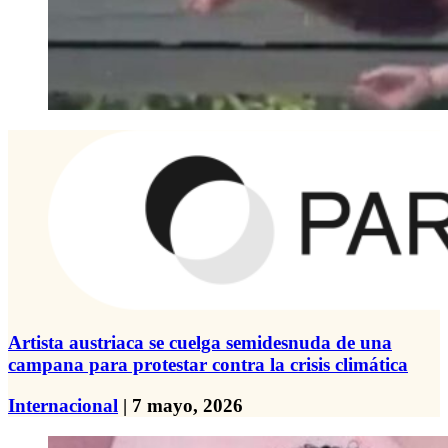
Artista austriaca se cuelga semidesnuda de una
campana para protestar contra la crisis climática
Internacional
| 7 mayo, 2026