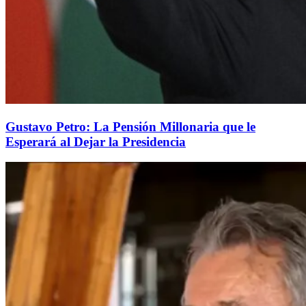
Gustavo Petro: La Pensión Millonaria que le
Esperará al Dejar la Presidencia