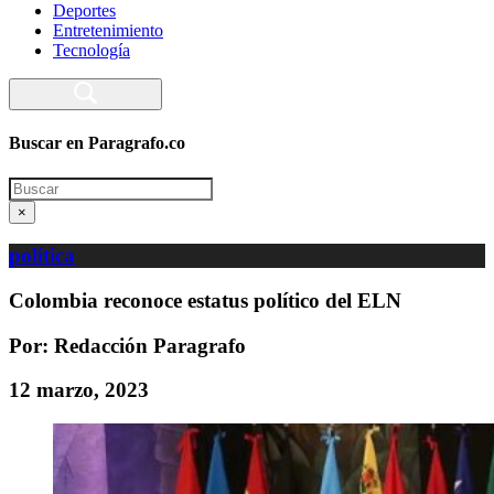
Deportes
Entretenimiento
Tecnología
Buscar en Paragrafo.co
Search
×
política
Colombia reconoce estatus político del ELN
Por: Redacción Paragrafo
12 marzo, 2023