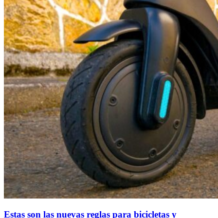
Estas son las nuevas reglas para bicicletas y