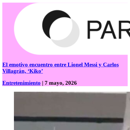
El emotivo encuentro entre Lionel Messi y Carlos
Villagrán, ‘Kiko’
Entretenimiento
| 7 mayo, 2026