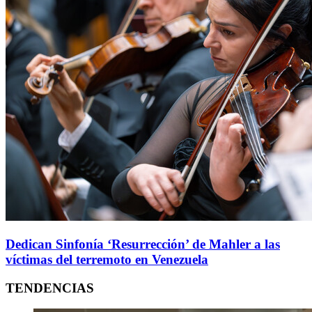
Dedican Sinfonía ‘Resurrección’ de Mahler a las
víctimas del terremoto en Venezuela
TENDENCIAS