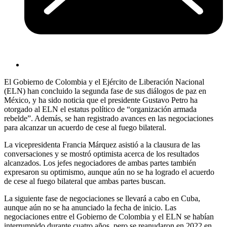
El Gobierno de Colombia y el Ejército de Liberación Nacional
(ELN) han concluido la segunda fase de sus diálogos de paz en
México, y ha sido noticia que el presidente Gustavo Petro ha
otorgado al ELN el estatus político de “organización armada
rebelde”. Además, se han registrado avances en las negociaciones
para alcanzar un acuerdo de cese al fuego bilateral.
La vicepresidenta Francia Márquez asistió a la clausura de las
conversaciones y se mostró optimista acerca de los resultados
alcanzados. Los jefes negociadores de ambas partes también
expresaron su optimismo, aunque aún no se ha logrado el acuerdo
de cese al fuego bilateral que ambas partes buscan.
La siguiente fase de negociaciones se llevará a cabo en Cuba,
aunque aún no se ha anunciado la fecha de inicio. Las
negociaciones entre el Gobierno de Colombia y el ELN se habían
interrumpido durante cuatro años, pero se reanudaron en 2022 en