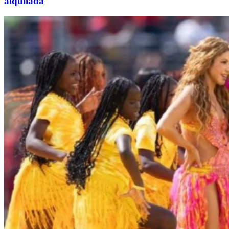
alquilada