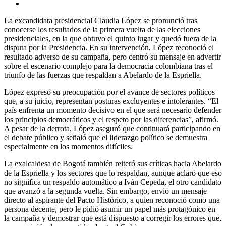
La excandidata presidencial Claudia López se pronunció tras
conocerse los resultados de la primera vuelta de las elecciones
presidenciales, en la que obtuvo el quinto lugar y quedó fuera de la
disputa por la Presidencia. En su intervención, López reconoció el
resultado adverso de su campaña, pero centró su mensaje en advertir
sobre el escenario complejo para la democracia colombiana tras el
triunfo de las fuerzas que respaldan a Abelardo de la Espriella.
López expresó su preocupación por el avance de sectores políticos
que, a su juicio, representan posturas excluyentes e intolerantes. “El
país enfrenta un momento decisivo en el que será necesario defender
los principios democráticos y el respeto por las diferencias”, afirmó.
A pesar de la derrota, López aseguró que continuará participando en
el debate público y señaló que el liderazgo político se demuestra
especialmente en los momentos difíciles.
La exalcaldesa de Bogotá también reiteró sus críticas hacia Abelardo
de la Espriella y los sectores que lo respaldan, aunque aclaró que eso
no significa un respaldo automático a Iván Cepeda, el otro candidato
que avanzó a la segunda vuelta. Sin embargo, envió un mensaje
directo al aspirante del Pacto Histórico, a quien reconoció como una
persona decente, pero le pidió asumir un papel más protagónico en
la campaña y demostrar que está dispuesto a corregir los errores que,