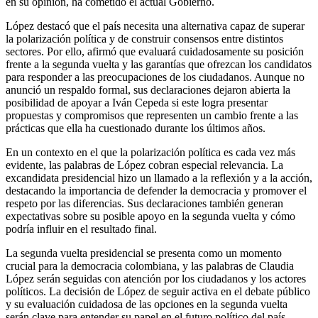
en su opinión, ha cometido el actual Gobierno.
López destacó que el país necesita una alternativa capaz de superar
la polarización política y de construir consensos entre distintos
sectores. Por ello, afirmó que evaluará cuidadosamente su posición
frente a la segunda vuelta y las garantías que ofrezcan los candidatos
para responder a las preocupaciones de los ciudadanos. Aunque no
anunció un respaldo formal, sus declaraciones dejaron abierta la
posibilidad de apoyar a Iván Cepeda si este logra presentar
propuestas y compromisos que representen un cambio frente a las
prácticas que ella ha cuestionado durante los últimos años.
En un contexto en el que la polarización política es cada vez más
evidente, las palabras de López cobran especial relevancia. La
excandidata presidencial hizo un llamado a la reflexión y a la acción,
destacando la importancia de defender la democracia y promover el
respeto por las diferencias. Sus declaraciones también generan
expectativas sobre su posible apoyo en la segunda vuelta y cómo
podría influir en el resultado final.
La segunda vuelta presidencial se presenta como un momento
crucial para la democracia colombiana, y las palabras de Claudia
López serán seguidas con atención por los ciudadanos y los actores
políticos. La decisión de López de seguir activa en el debate público
y su evaluación cuidadosa de las opciones en la segunda vuelta
serán clave para entender su papel en el futuro político del país.