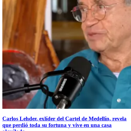
Carlos Lehder, exlíder del Cartel de Medellín, revela
que perdió toda su fortuna y vive en una casa