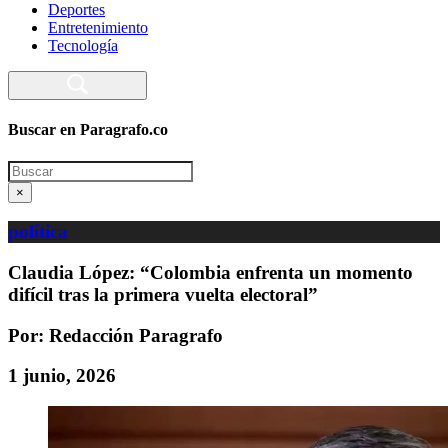
Deportes
Entretenimiento
Tecnología
Buscar en Paragrafo.co
Search
×
política
Claudia López: “Colombia enfrenta un momento
difícil tras la primera vuelta electoral”
Por: Redacción Paragrafo
1 junio, 2026