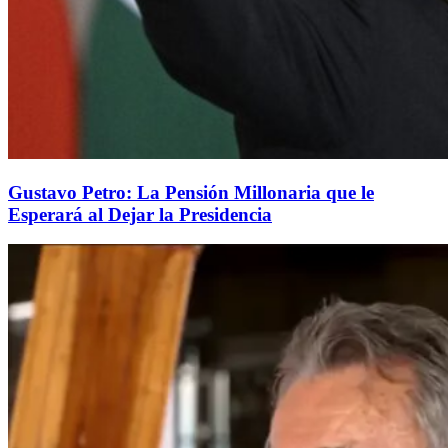
Gustavo Petro: La Pensión Millonaria que le
Esperará al Dejar la Presidencia