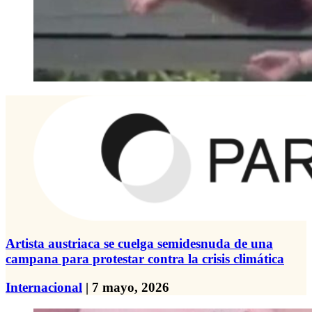
Artista austriaca se cuelga semidesnuda de una
campana para protestar contra la crisis climática
Internacional
| 7 mayo, 2026