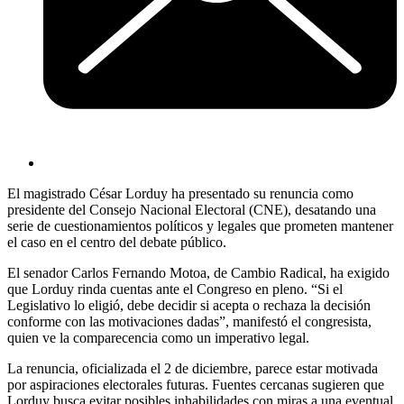
El magistrado César Lorduy ha presentado su renuncia como
presidente del Consejo Nacional Electoral (CNE), desatando una
serie de cuestionamientos políticos y legales que prometen mantener
el caso en el centro del debate público.
El senador Carlos Fernando Motoa, de Cambio Radical, ha exigido
que Lorduy rinda cuentas ante el Congreso en pleno. “Si el
Legislativo lo eligió, debe decidir si acepta o rechaza la decisión
conforme con las motivaciones dadas”, manifestó el congresista,
quien ve la comparecencia como un imperativo legal.
La renuncia, oficializada el 2 de diciembre, parece estar motivada
por aspiraciones electorales futuras. Fuentes cercanas sugieren que
Lorduy busca evitar posibles inhabilidades con miras a una eventual