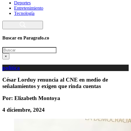
Deportes
Entretenimiento
Tecnología
Buscar en Paragrafo.co
Search
×
política
César Lorduy renuncia al CNE en medio de
señalamientos y exigen que rinda cuentas
Por: Elizabeth Montoya
4 diciembre, 2024