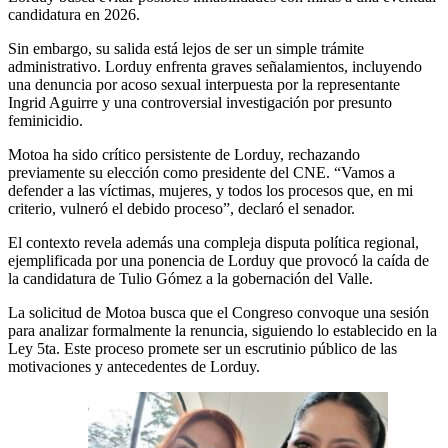
candidatura en 2026.
Sin embargo, su salida está lejos de ser un simple trámite
administrativo. Lorduy enfrenta graves señalamientos, incluyendo
una denuncia por acoso sexual interpuesta por la representante
Ingrid Aguirre y una controversial investigación por presunto
feminicidio.
Motoa ha sido crítico persistente de Lorduy, rechazando
previamente su elección como presidente del CNE. “Vamos a
defender a las víctimas, mujeres, y todos los procesos que, en mi
criterio, vulneró el debido proceso”, declaró el senador.
El contexto revela además una compleja disputa política regional,
ejemplificada por una ponencia de Lorduy que provocó la caída de
la candidatura de Tulio Gómez a la gobernación del Valle.
La solicitud de Motoa busca que el Congreso convoque una sesión
para analizar formalmente la renuncia, siguiendo lo establecido en la
Ley 5ta. Este proceso promete ser un escrutinio público de las
motivaciones y antecedentes de Lorduy.