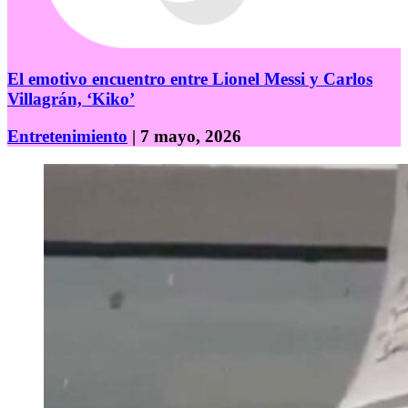
El emotivo encuentro entre Lionel Messi y Carlos
Villagrán, ‘Kiko’
Entretenimiento
| 7 mayo, 2026