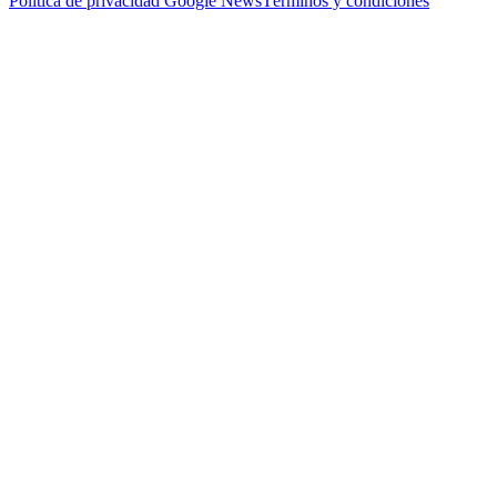
Política de privacidad
Google News
Términos y condiciones