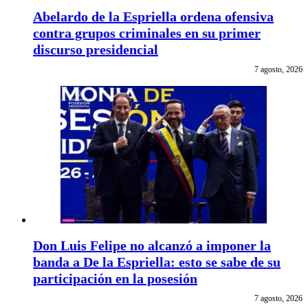
Abelardo de la Espriella ordena ofensiva
contra grupos criminales en su primer
discurso presidencial
7 agosto, 2026
Don Luis Felipe no alcanzó a imponer la
banda a De la Espriella: esto se sabe de su
participación en la posesión
7 agosto, 2026