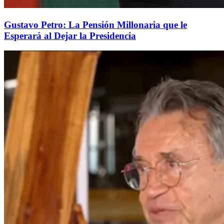
Gustavo Petro: La Pensión Millonaria que le
Esperará al Dejar la Presidencia